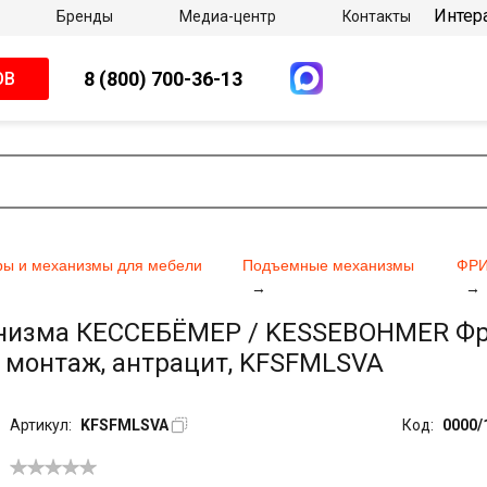
Интер
Бренды
Медиа-центр
Контакты
8 (800) 700-36-13
ОВ
ы и механизмы для мебели
Подъемные механизмы
ФРИ
низма КЕССЕБЁМЕР / KESSEBOHMER ФриС
й монтаж, антрацит, KFSFMLSVA
Артикул:
KFSFMLSVA
Код:
0000/