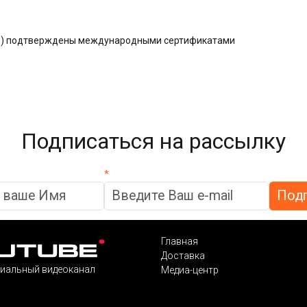
ния) подтверждены международными сертификатами
Подписаться на рассылку
*
Главная
Доставка
иальный видеоканал
Медиа-центр