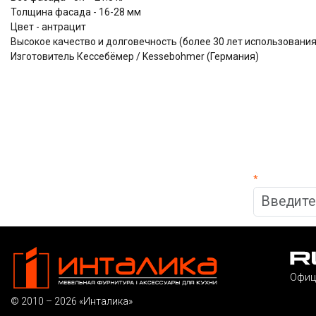
Толщина фасада - 16-28 мм
Цвет - антрацит
Высокое качество и долговечность (более 30 лет использова
Изготовитель Кессебёмер / Kessebohmer (Германия)
*
Офиц
© 2010 – 2026 «Инталика»