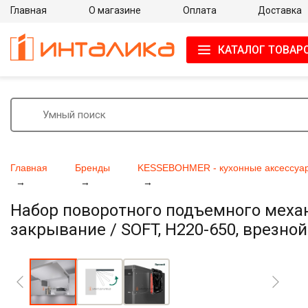
Главная
О магазине
Оплата
Доставка
КАТАЛОГ ТОВАР
Главная
Бренды
KESSEBOHMER - кухонные аксессуар
Набор поворотного подъемного меха
закрывание / SOFT, H220-650, врезно
Увеличить фото