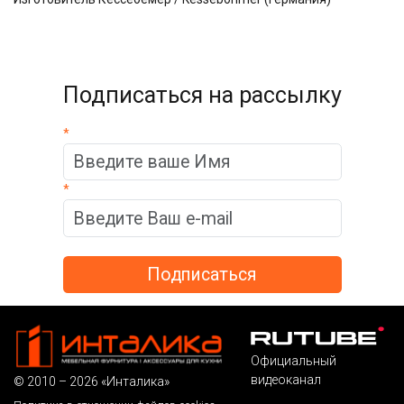
Подписаться на рассылку
*
*
Официальный
видеоканал
© 2010 – 2026 «Инталика»