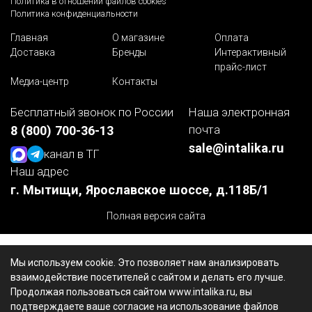
Политика в отношении файлов cookies
Политика конфиденциальности
Главная
О магазине
Оплата
Доставка
Бренды
Интерактивный
прайс-лист
Медиа-центр
Контакты
Бесплатный звонок по России
Наша электронная
почта
8 (800) 700-36-13
sale@intalika.ru
канал в ТГ
Наш адрес
г. Мытищи, Ярославское шоссе, д.118Б/1
Полная версия сайта
Мы используем cookie. Это позволяет нам анализировать
взаимодействие посетителей с сайтом и делать его лучше.
Продолжая пользоваться сайтом www.intalika.ru, вы
подтверждаете ваше согласие на использование файлов