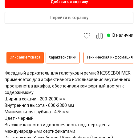
Добавить в корзину
Перейти в корзину
В наличии
Описание товара
Характеристики
Техническая информация
Фасадный держатель для галстуков и ремней KESSEBOHMER
применяется для эффективного использования внутреннего
пространства шкафов, обеспечивая комфортный доступ к
содержимому
Ширина секции - 200-2000 мм
Внутренняя высота - 600-2300 мм
Минимальная глубина - 475 мм
Цвет - черный
Высокое качество и долговечность подтверждены
международными сертификатами
Изготовитель Кессебёмер / Kessebohmer (Германия)