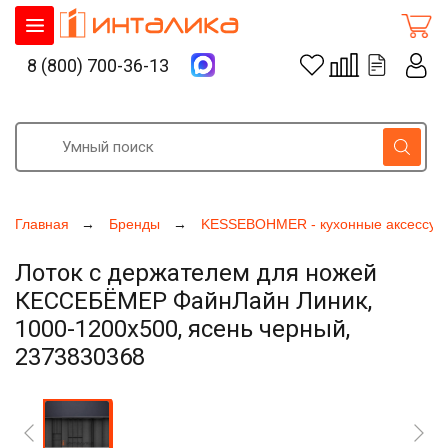
8 (800) 700-36-13
Главная
Бренды
KESSEBOHMER - кухонные аксессуа
Лоток с держателем для ножей
КЕССЕБЁМЕР ФайнЛайн Линик,
1000-1200х500, ясень черный,
2373830368
Увеличить фото