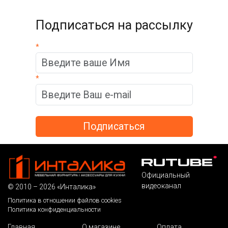
Подписаться на рассылку
*
*
Официальный
видеоканал
© 2010 – 2026 «Инталика»
Политика в отношении файлов cookies
Политика конфиденциальности
Главная
О магазине
Оплата