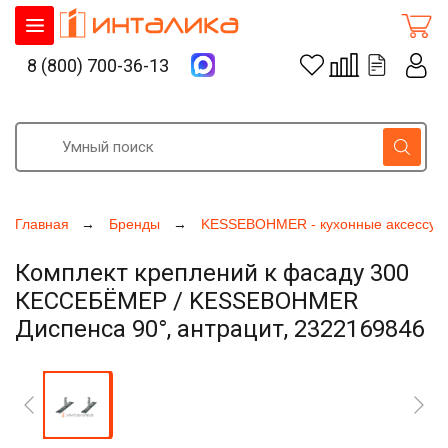
8 (800) 700-36-13
Главная
Бренды
KESSEBOHMER - кухонные аксессуа
Комплект креплений к фасаду 300
КЕССЕБЁМЕР / KESSEBOHMER
Диспенса 90°, антрацит, 2322169846
Увеличить фото