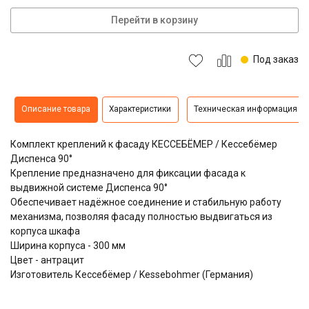
Перейти в корзину
Под заказ
Описание товара
Характеристики
Техническая информация
Комплект креплений к фасаду КЕССЕБЁМЕР / Кессебёмер
Диспенса 90°
Крепление предназначено для фиксации фасада к
выдвижной системе Диспенса 90°
Обеспечивает надёжное соединение и стабильную работу
механизма, позволяя фасаду полностью выдвигаться из
корпуса шкафа
Ширина корпуса - 300 мм
Цвет - антрацит
Изготовитель Кессебёмер / Kessebohmer (Германия)