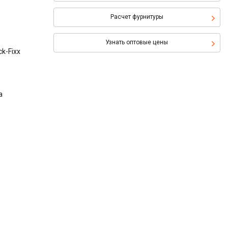
Расчет фурнитуры
Узнать оптовые цены
k-Fixx
а