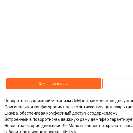
Описание товара
Поворотно-выдвижной механизм ЛеМанс применяется для устан
Оригинальная конфигурация полок с антискользящим покрытие
шкафа, обеспечивая комфортный доступ к содержимому
Встроенный в поворотно-выдвижную раму демпфер гарантируе
Новая траектория движения Ле Манс позволяет открывать фасад
Габаритная ширина фасада - 450 мм