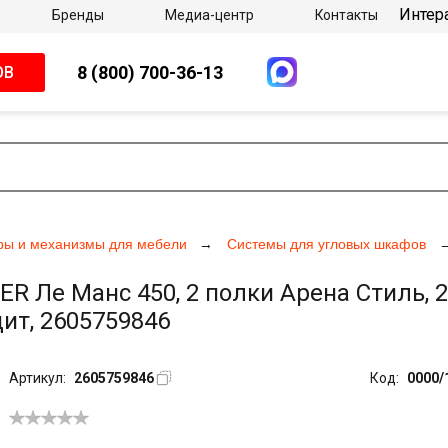
Интер
Бренды
Медиа-центр
Контакты
8 (800) 700-36-13
ОВ
ры и механизмы для мебели
Системы для угловых шкафов
Ле Манс 450, 2 полки Арена Стиль, 2
ит, 2605759846
Артикул:
2605759846
Код:
0000/