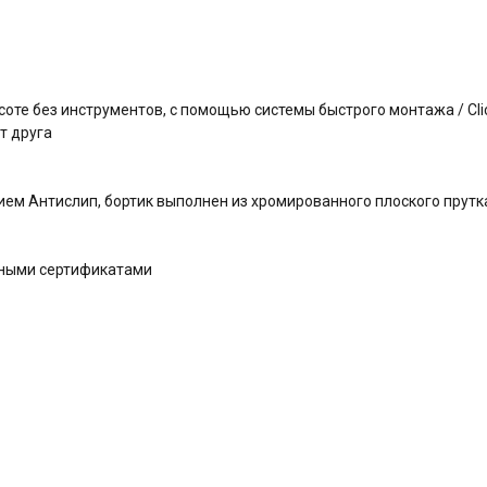
оте без инструментов, с помощью системы быстрого монтажа / Clic
т друга
ем Антислип, бортик выполнен из хромированного плоского прутк
дными сертификатами