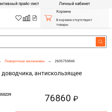
активный прайс-лист
Личный кабинет
Корзина
В корзине отсутствуют
товары
Поворотные механизмы
2605759846
 доводчика, антискользящее
150239
76860
₽