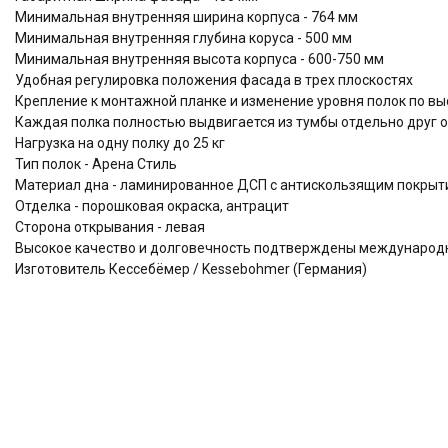
Минимальная внутренняя ширина корпуса - 764 мм
Минимальная внутренняя глубина коруса - 500 мм
Минимальная внутренняя высота корпуса - 600-750 мм
Удобная регулировка положения фасада в трех плоскостях
Крепление к монтажной планке и изменение уровня полок по выс
Каждая полка полностью выдвигается из тумбы отдельно друг о
Нагрузка на одну полку до 25 кг
Тип полок - Арена Стиль
Материал дна - ламинированное ДСП с антискользящим покрыти
Отделка - порошковая окраска, антрацит
Сторона открывания - левая
Высокое качество и долговечность подтверждены междунаро
Изготовитель Кессебёмер / Kessebohmer (Германия)