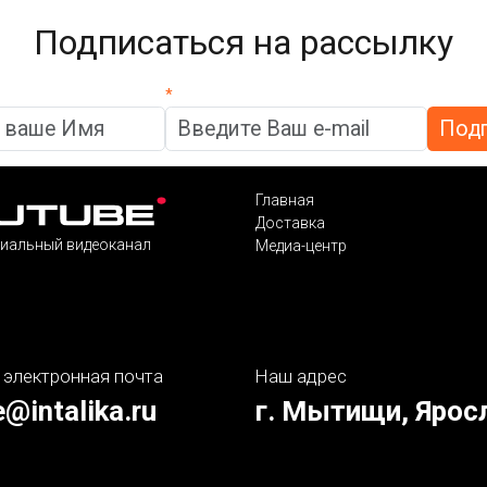
Подписаться на рассылку
*
Главная
Доставка
иальный видеоканал
Медиа-центр
 электронная почта
Наш адрес
e@intalika.ru
г. Мытищи, Ярос