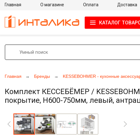
Главная
О магазине
Оплата
Доставка
КАТАЛОГ ТОВАР
Главная
Бренды
KESSEBOHMER - кухонные аксессуа
Комплект КЕССЕБЁМЕР / KESSEBOHMER 
покрытие, H600-750мм, левый, антрац
Увеличить фото