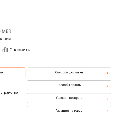
OHMER
мания
Сравнить
ция
Способы доставки
Способы оплаты
остранство
Условия возврата
Гарантия на товар