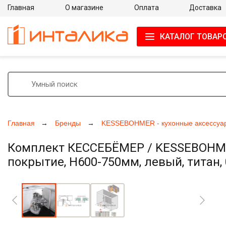
Главная
О магазине
Оплата
Доставка
КАТАЛОГ ТОВАР
Главная
Бренды
KESSEBOHMER - кухонные аксессуа
Комплект КЕССЕБЁМЕР / KESSEBOHMER 
покрытие, H600-750мм, левый, титан,
Увеличить фото