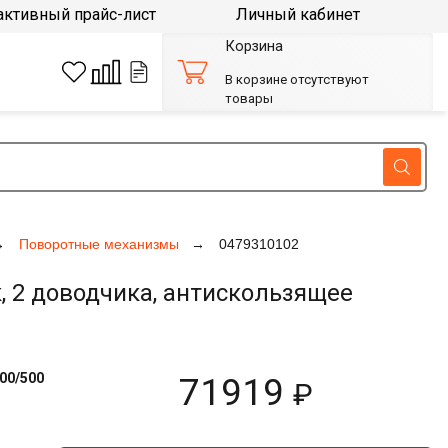
активный прайс-лист
Личный кабинет
Корзина
В корзине отсутствуют
товары
Поворотные механизмы
0479310102
 2 доводчика, антискользящее
00/500
71919
₽