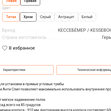
Левая
Правая
Цвет
Титан
Хром
Серый
Антрацит
Белый
Бренд
КЕССЕБЁМЕР / KESSEB
Страна изготовитель
Гер
В избранное
Характеристики
Техническая информа
ля установки в прямые угловые тумбы
м Анти Слип позволяет максимально использовать внутреннее пр
т мягкое задвижение полок
ад всего на 85 градусов
ирина корпуса - 910 мм, внутренняя высота корпуса составляет 6