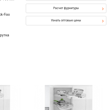
Расчет фурнитуры
k-Fixx
Узнать оптовые цены
прутка