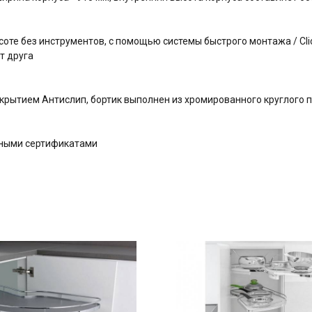
оте без инструментов, с помощью системы быстрого монтажа / Clic
т друга
крытием Антислип, бортик выполнен из хромированного круглого 
дными сертификатами