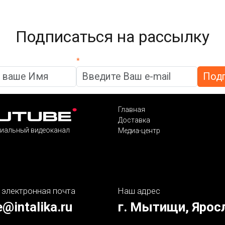
Подписаться на рассылку
*
Главная
Доставка
иальный видеоканал
Медиа-центр
 электронная почта
Наш адрес
e@intalika.ru
г. Мытищи, Ярос