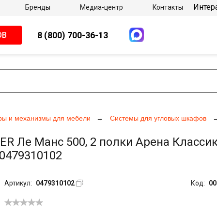
Интер
Бренды
Медиа-центр
Контакты
8 (800) 700-36-13
ОВ
ры и механизмы для мебели
Системы для угловых шкафов
Ле Манс 500, 2 полки Арена Классик,
 0479310102
Артикул:
0479310102
Код:
00