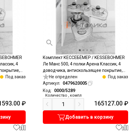
SSEBOHMER
Комплект КЕССЕБЁМЕР / KESSEBOHMER
лассик, 4
Ле Манс 500, 4 полки Арена Классик, 4
покрытие,
доводчика, антискользящее покрытие,
Под заказ
H1265мм, правый, хром
Не определен
Под заказ
Артикул:
0479620005
Код:
0000/5289
Количество
,
компл
1593.00
₽
165127.00
₽
рзину
Добавить в корзину