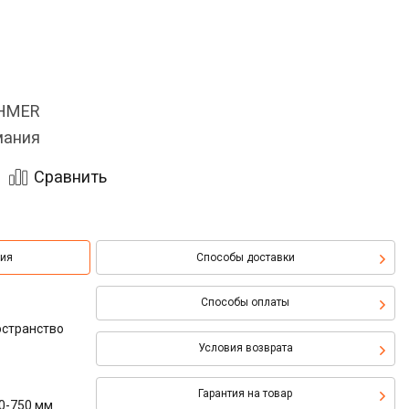
OHMER
мания
Сравнить
ция
Способы доставки
Способы оплаты
остранство
Условия возврата
Гарантия на товар
00-750 мм