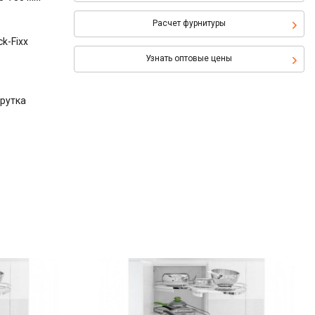
Расчет фурнитуры
k-Fixx
Узнать оптовые цены
прутка