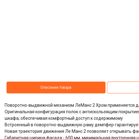
Описание товара
Поворотно-выдвижной механизм ЛеМанс 2 Хром применяется дл
Оригинальная конфигурация полок с антискользящим покрытие
шкафа, обеспечивая комфортный доступ к содержимому
Встроенный в поворотно-выдвижную раму демпфер гарантируе
Новая траектория движения Ле Манс 2 позволяет открывать фас
Габаритная ширина фасада - 600 мм, минимальная внутренняя ш