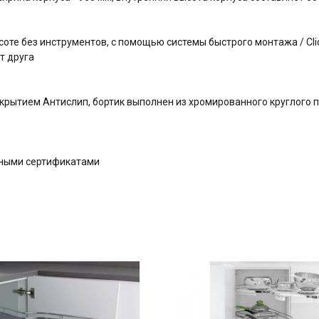
оте без инструментов, с помощью системы быстрого монтажа / Clic
т друга
крытием Антислип, бортик выполнен из хромированного круглого 
дными сертификатами