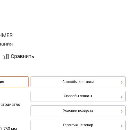
OHMER
мания
Сравнить
ция
Способы доставки
Способы оплаты
остранство
Условия возврата
Гарантия на товар
00-750 мм