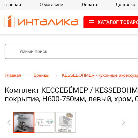
Главная
О магазине
Оплата
Доставка
КАТАЛОГ ТОВАР
Главная
Бренды
KESSEBOHMER - кухонные аксессуа
Комплект КЕССЕБЁМЕР / KESSEBOHMER 
покрытие, H600-750мм, левый, хром, 
Увеличить фото