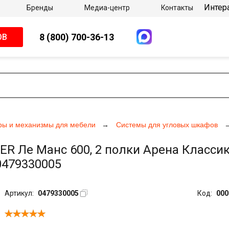
Интер
Бренды
Медиа-центр
Контакты
8 (800) 700-36-13
ОВ
ры и механизмы для мебели
Системы для угловых шкафов
Ле Манс 600, 2 полки Арена Классик,
0479330005
Артикул:
0479330005
Код:
000