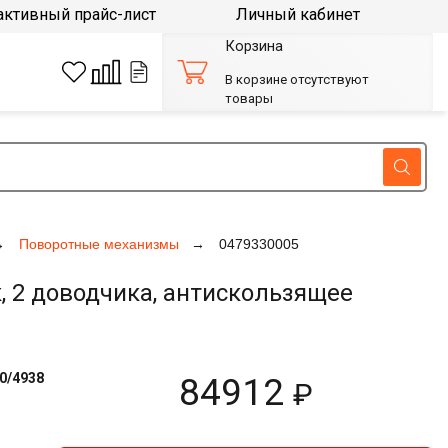
активный прайс-лист
Личный кабинет
Корзина
В корзине отсутствуют
товары
Поворотные механизмы
0479330005
 2 доводчика, антискользящее
0/4938
84912
₽