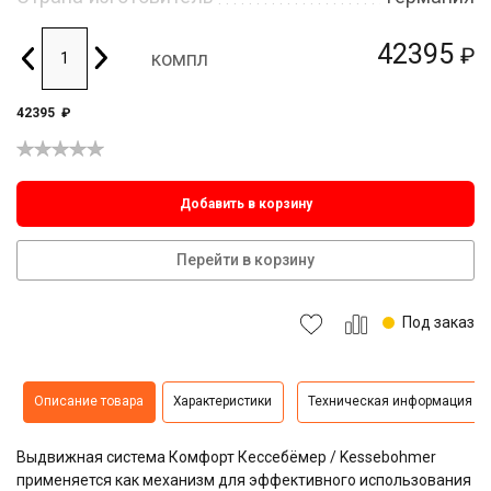
42395
₽
компл
42395
₽
Добавить в корзину
Перейти в корзину
Под заказ
Описание товара
Характеристики
Техническая информация
Выдвижная система Комфорт Кессебёмер / Kessebohmer
применяется как механизм для эффективного использования