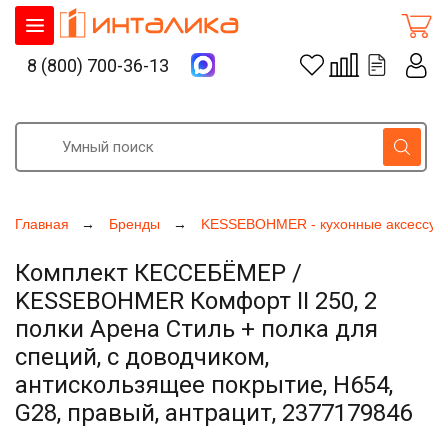
8 (800) 700-36-13
Главная
Бренды
KESSEBOHMER - кухонные аксессуа
Комплект КЕССЕБЁМЕР /
KESSEBOHMER Комфорт II 250, 2
полки Арена Стиль + полка для
специй, с доводчиком,
антискользящее покрытие, H654,
G28, правый, антрацит, 2377179846
Увеличить фото