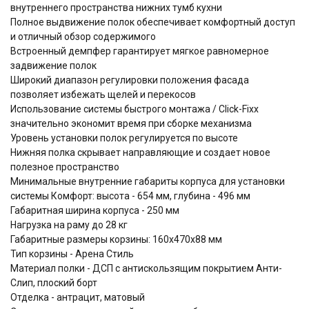
внутреннего пространства нижних тумб кухни
Полное выдвижение полок обеспечивает комфортный доступ
и отличный обзор содержимого
Встроенный демпфер гарантирует мягкое равномерное
задвижение полок
Широкий диапазон регулировки положения фасада
позволяет избежать щелей и перекосов
Использование системы быстрого монтажа / Click-Fixx
значительно экономит время при сборке механизма
Уровень установки полок регулируется по высоте
Нижняя полка скрывает направляющие и создает новое
полезное пространство
Минимальные внутренние габариты корпуса для установки
системы Комфорт: высота - 654 мм, глубина - 496 мм
Габаритная ширина корпуса - 250 мм
Нагрузка на раму до 28 кг
Габаритные размеры корзины: 160х470х88 мм
Тип корзины - Арена Стиль
Материал полки - ДСП с антискользящим покрытием Анти-
Слип, плоский борт
Отделка - антрацит, матовый