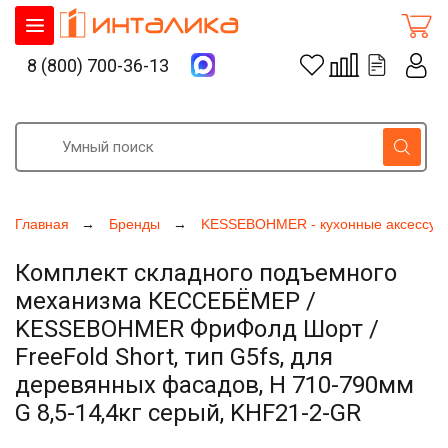
8 (800) 700-36-13
Главная
Бренды
KESSEBOHMER - кухонные аксессуа
Комплект складного подъемного
механизма КЕССЕБЁМЕР /
KESSEBOHMER ФриФолд Шорт /
FreeFold Short, тип G5fs, для
деревянных фасадов, H 710-790мм
G 8,5-14,4кг серый, KHF21-2-GR
Увеличить фото