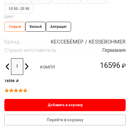
10.50 - 20.90
Цвет
Серый
Белый
Антрацит
Бренд
КЕССЕБЁМЕР / KESSEBOHMER
Страна изготовитель
Германия
16596
₽
компл
16596
₽
Добавить в корзину
Перейти в корзину