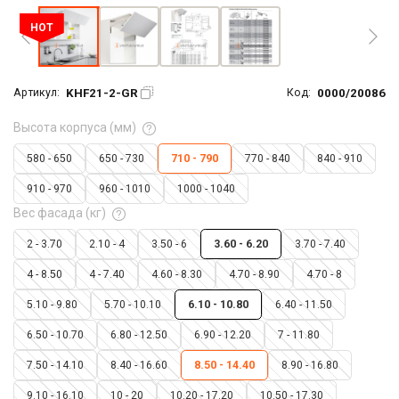
HOT
KHF21-2-GR
0000/20086
Артикул:
Код:
Высота корпуса (мм)
580 - 650
650 - 730
710 - 790
770 - 840
840 - 910
910 - 970
960 - 1010
1000 - 1040
Вес фасада (кг)
2 - 3.70
2.10 - 4
3.50 - 6
3.60 - 6.20
3.70 - 7.40
4 - 8.50
4 - 7.40
4.60 - 8.30
4.70 - 8.90
4.70 - 8
5.10 - 9.80
5.70 - 10.10
6.10 - 10.80
6.40 - 11.50
6.50 - 10.70
6.80 - 12.50
6.90 - 12.20
7 - 11.80
7.50 - 14.10
8.40 - 16.60
8.50 - 14.40
8.90 - 16.80
9.10 - 16.10
10 - 20
10.20 - 17.20
10.50 - 17.30