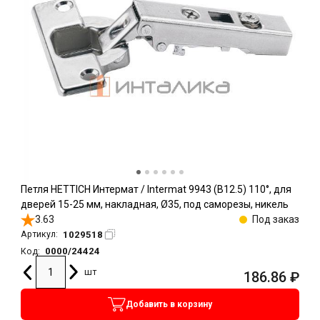
Петля HETTICH Интермат / Intermat 9943 (B12.5) 110°, для
дверей 15-25 мм, накладная, Ø35, под саморезы, никель
3.63
Под заказ
1029518
Артикул:
0000/24424
Код:
шт
186.86
₽
Добавить в корзину