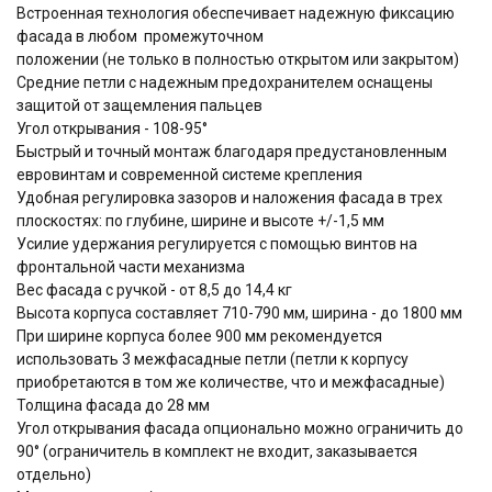
Встроенная технология обеспечивает надежную фиксацию
фасада в любом промежуточном
положении (не только в полностью открытом или закрытом)
Средние петли с надежным предохранителем оснащены
защитой от защемления пальцев
Угол открывания - 108-95°
Быстрый и точный монтаж благодаря предустановленным
евровинтам и современной системе крепления
Удобная регулировка зазоров и наложения фасада в трех
плоскостях: по глубине, ширине и высоте +/-1,5 мм
Усилие удержания регулируется с помощью винтов на
фронтальной части механизма
Вес фасада с ручкой - от 8,5 до 14,4 кг
Высота корпуса составляет 710-790 мм, ширина - до 1800 мм
При ширине корпуса более 900 мм рекомендуется
использовать 3 межфасадные петли (петли к корпусу
приобретаются в том же количестве, что и межфасадные)
Толщина фасада до 28 мм
Угол открывания фасада опционально можно ограничить до
90° (ограничитель в комплект не входит, заказывается
отдельно)