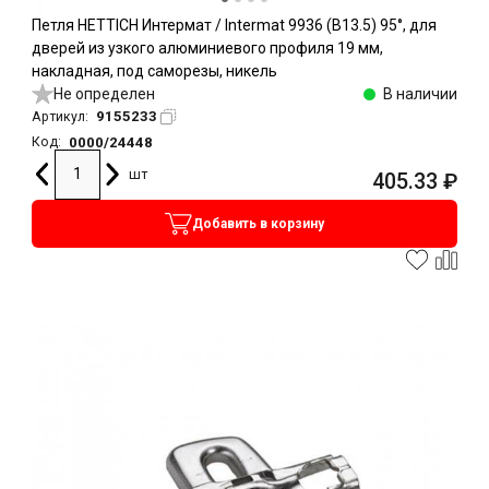
Петля HETTICH Интермат / Intermat 9936 (B13.5) 95°, для
дверей из узкого алюминиевого профиля 19 мм,
накладная, под саморезы, никель
Не определен
В наличии
9155233
Артикул:
0000/24448
Код:
шт
405.33
₽
Добавить в корзину