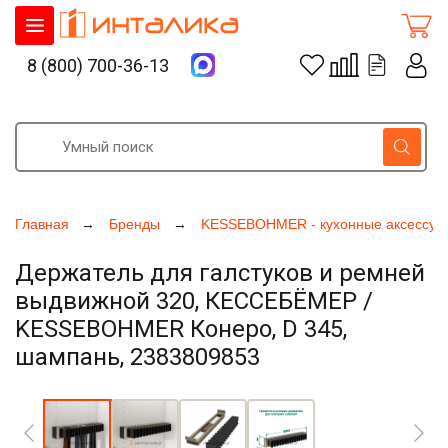
8 (800) 700-36-13
Главная
Бренды
KESSEBOHMER - кухонные аксессуа
Держатель для галстуков и ремней
выдвижной 320, КЕССЕБЁМЕР /
KESSEBOHMER Конеро, D 345,
шампань, 2383809853
Увеличить фото