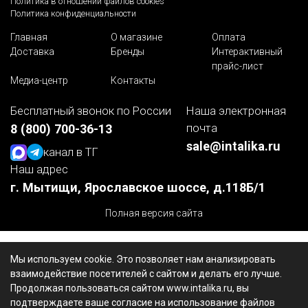
Политика в отношении файлов cookies
Политика конфиденциальности
Главная
О магазине
Оплата
Доставка
Бренды
Интерактивный
прайс-лист
Медиа-центр
Контакты
Бесплатный звонок по России
Наша электронная
почта
8 (800) 700-36-13
sale@intalika.ru
канал в ТГ
Наш адрес
г. Мытищи, Ярославское шоссе, д.118Б/1
Полная версия сайта
Мы используем cookie. Это позволяет нам анализировать
взаимодействие посетителей с сайтом и делать его лучше.
Продолжая пользоваться сайтом www.intalika.ru, вы
подтверждаете ваше согласие на использование файлов