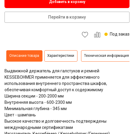
Добавить в корзину
Перейти в корзину
Под заказ
Описание товара
Характеристики
Техническая информация
Выдвижной держатель для галстуков и ремней
KESSEBOHMER применяется для эффективного
использования внутреннего пространства шкафов,
обеспечивая комфортный доступ к содержимому
Ширина секции - 200-2000 мм
Внутренняя высота - 600-2300 мм
Минимальная глубина - 345 мм
Цвет - шампань
Высокое качество и долговечность подтверждены
международными сертификатами
Изготовитель Кессебёмер / Kessebohmer (Германия)