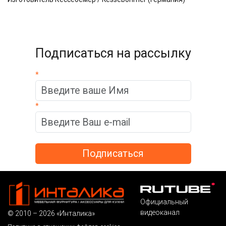
Подписаться на рассылку
*
*
Официальный
видеоканал
© 2010 – 2026 «Инталика»