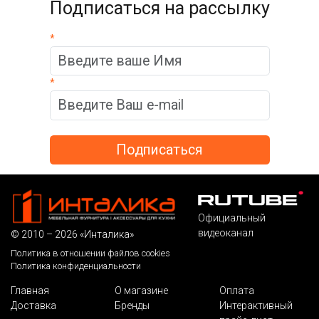
Подписаться на рассылку
*
*
Официальный
видеоканал
© 2010 – 2026 «Инталика»
Политика в отношении файлов cookies
Политика конфиденциальности
Главная
О магазине
Оплата
Доставка
Бренды
Интерактивный