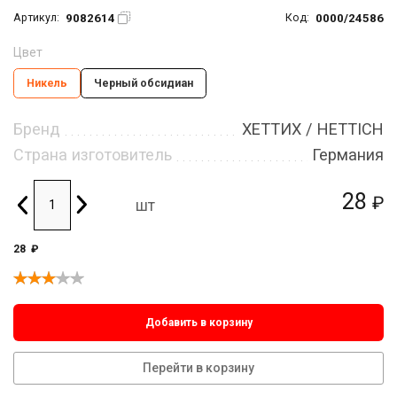
9082614
0000/24586
Артикул:
Код:
Цвет
Никель
Черный обсидиан
Бренд
ХЕТТИХ / HETTICH
Страна изготовитель
Германия
28
₽
шт
28
₽
Добавить в корзину
Перейти в корзину