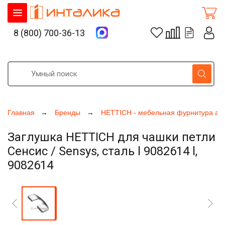
8 (800) 700-36-13
Главная
Бренды
HETTICH - мебельная фурнитура ак
Заглушка HETTICH для чашки петли
Сенсис / Sensys, сталь l 9082614 l,
9082614
Увеличить фото