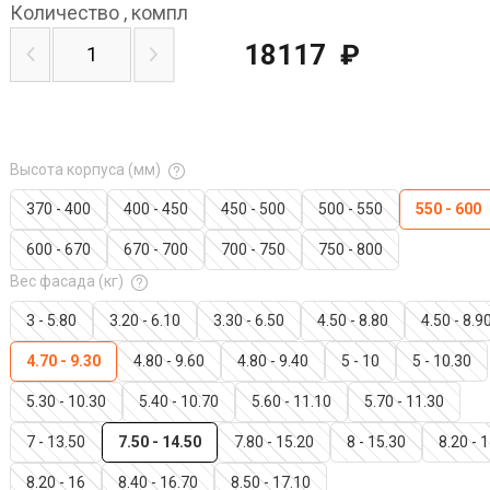
Количество
,
компл
18117
₽
Высота корпуса (мм)
370 - 400
400 - 450
450 - 500
500 - 550
550 - 600
600 - 670
670 - 700
700 - 750
750 - 800
Вес фасада (кг)
3 - 5.80
3.20 - 6.10
3.30 - 6.50
4.50 - 8.80
4.50 - 8.9
4.70 - 9.30
4.80 - 9.60
4.80 - 9.40
5 - 10
5 - 10.30
5.30 - 10.30
5.40 - 10.70
5.60 - 11.10
5.70 - 11.30
7 - 13.50
7.50 - 14.50
7.80 - 15.20
8 - 15.30
8.20 - 
8.20 - 16
8.40 - 16.70
8.50 - 17.10