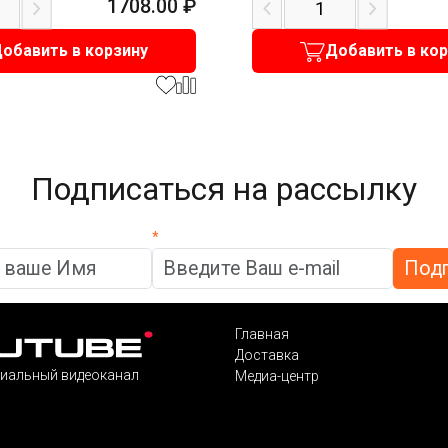
1708.00
₽
обавить в корзину
Добавить в ко
Подписаться на рассылку
*
Главная
Доставка
иальный видеоканал
Медиа-центр