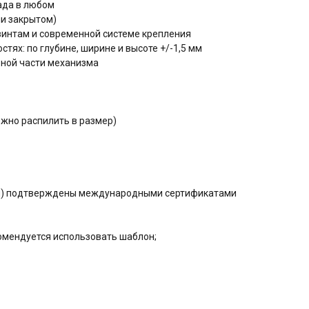
ада в любом
и закрытом)
интам и современной системе крепления
тях: по глубине, ширине и высоте +/-1,5 мм
ьной части механизма
ожно распилить в размер)
ния) подтверждены международными сертификатами
омендуется использовать шаблон;