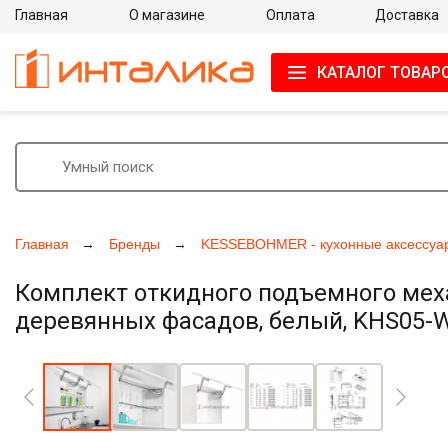
Главная
О магазине
Оплата
Доставка
КАТАЛОГ ТОВАР
Главная
Бренды
KESSEBOHMER - кухонные аксессуа
Комплект откидного подъемного мех
деревянных фасадов, белый, KHS05-
Увеличить фото