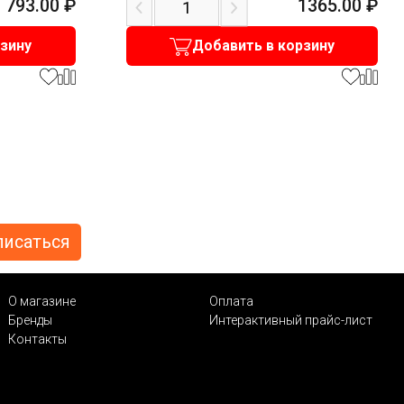
793.00
₽
1365.00
₽
рзину
Добавить в корзину
О магазине
Оплата
Бренды
Интерактивный прайс-лист
Контакты