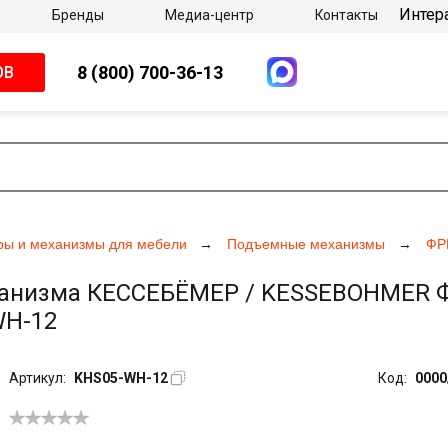
Интер
Бренды
Медиа-центр
Контакты
8 (800) 700-36-13
ОВ
ры и механизмы для мебели
Подъемные механизмы
ФР
анизма КЕССЕБЁМЕР / KESSEBOHMER Фр
WH-12
Артикул:
KHS05-WH-12
Код:
0000