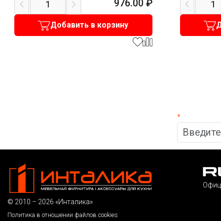
976.00
₽
Добавить в корзину
Д
*
Офиц
© 2010 – 2026 «Инталика»
Политика в отношении файлов cookies