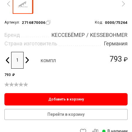
2716870006
0000/75264
Артикул:
Код:
Бренд
КЕССЕБЁМЕР / KESSEBOHMER
Страна изготовитель
Германия
793
₽
компл
793
₽
Добавить в корзину
Перейти в корзину
В наличии