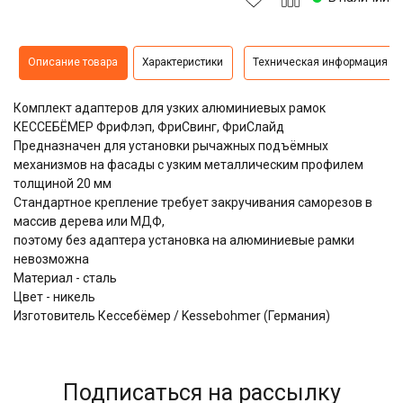
Описание товара
Характеристики
Техническая информация
Комплект адаптеров для узких алюминиевых рамок
КЕССЕБЁМЕР ФриФлэп, ФриСвинг, ФриСлайд
Предназначен для установки рычажных подъёмных
механизмов на фасады с узким металлическим профилем
толщиной 20 мм
Стандартное крепление требует закручивания саморезов в
массив дерева или МДФ,
поэтому без адаптера установка на алюминиевые рамки
невозможна
Материал - сталь
Цвет - никель
Изготовитель Кессебёмер / Kessebohmer (Германия)
Подписаться на рассылку