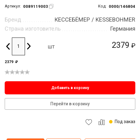
0089119003
0000/146804
Артикул:
Код:
Бренд
КЕССЕБЁМЕР / KESSEBOHMER
Страна изготовитель
Германия
2379
₽
шт
2379
₽
Добавить в корзину
Перейти в корзину
Под заказ