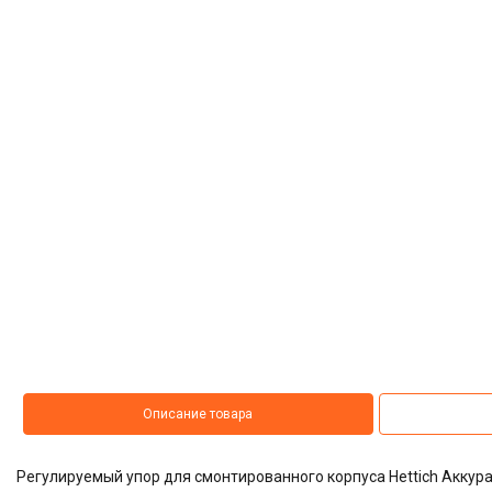
Описание товара
Регулируемый упор для смонтированного корпуса Hettich Аккура