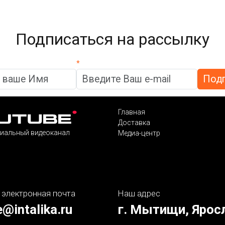
Подписаться на рассылку
*
Главная
Доставка
иальный видеоканал
Медиа-центр
 электронная почта
Наш адрес
e@intalika.ru
г. Мытищи, Ярос