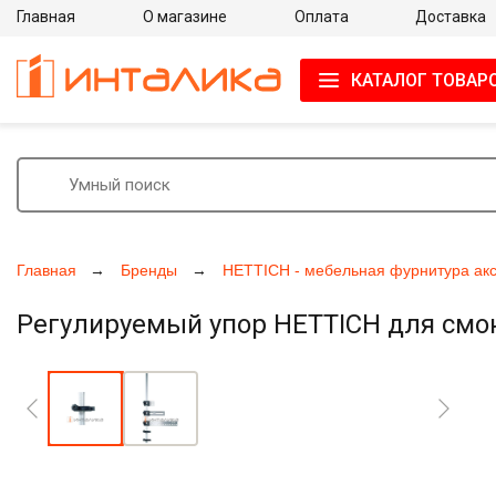
Главная
О магазине
Оплата
Доставка
КАТАЛОГ ТОВАР
Главная
Бренды
HETTICH - мебельная фурнитура ак
Регулируемый упор HETTICH для смонт
Увеличить фото