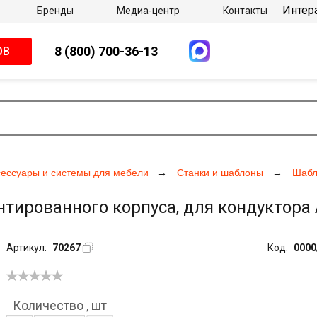
Интер
Бренды
Медиа-центр
Контакты
8 (800) 700-36-13
ОВ
сессуары и системы для мебели
Станки и шаблоны
Шабл
ированного корпуса, для кондуктора Ак
Артикул:
70267
Код:
0000
Количество
,
шт