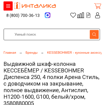
8 (800) 700-36-13
Главная
Бренды
KESSEBOHMER - кухонные аксессуа
Выдвижной шкаф-колонна
КЕССЕБЁМЕР / KESSEBOHMER
Диспенса 250, 4 полки Арена Стиль,
с доводчиком на закрывание,
полное выдвижение, Антислип,
H1200-1600, G100, белый/хром,
3580880005