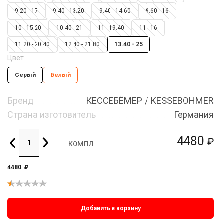
9.20 - 17
9.40 - 13.20
9.40 - 14.60
9.60 - 16
10 - 15.20
10.40 - 21
11 - 19.40
11 - 16
11.20 - 20.40
12.40 - 21.80
13.40 - 25
Цвет
Серый
Белый
Бренд
КЕССЕБЁМЕР / KESSEBOHMER
Страна изготовитель
Германия
4480
₽
компл
4480
₽
Добавить в корзину