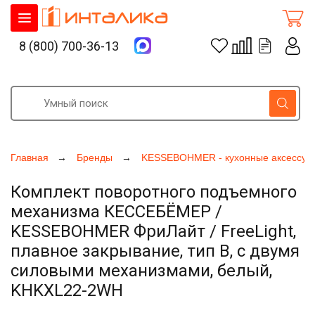
8 (800) 700-36-13
Главная
Бренды
KESSEBOHMER - кухонные аксессуа
Комплект поворотного подъемного
механизма КЕССЕБЁМЕР /
KESSEBOHMER ФриЛайт / FreeLight,
плавное закрывание, тип B, с двумя
силовыми механизмами, белый,
KHKXL22-2WH
Увеличить фото