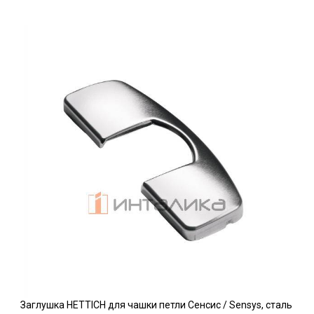
Заглушка HETTICH для чашки петли Сенсис / Sensys, сталь