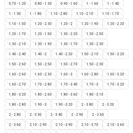
0.70 - 1.20
0.80 - 1.30
0.90 - 1.60
1 - 1.60
1 - 1.40
1 - 1.30
1 - 1.80
1.10 - 2.80
1.10 - 2.10
1.10 - 1.70
1.10 - 1.50
1.20 - 2.30
1.20 - 2
1.20 - 1.90
1.20 - 2.20
1.20 - 1.70
1.20 - 1.50
1.30 - 2.20
1.30 - 2.50
1.30 - 2.10
1.30 - 1.90
1.30 - 1.70
1.30 - 2.30
1.40 - 2.40
1.40 - 2
1.40 - 2.20
1.50 - 2.10
1.50 - 3.20
1.50 - 2.60
1.50 - 2.50
1.50 - 2.70
1.50 - 2.30
1.60 - 2.60
1.60 - 2.30
1.60 - 3
1.60 - 2.80
1.60 - 3.20
1.60 - 2.70
1.70 - 2.80
1.70 - 3.40
1.70 - 3
1.70 - 3.20
1.80 - 3.20
1.80 - 2.60
1.80 - 3.60
1.80 - 3.10
1.80 - 2.80
1.90 - 3
1.90 - 3.20
2 - 3.80
2 - 3.20
2 - 2.80
2 - 3.30
2 - 3.40
2 - 2.90
2 - 2.60
2 - 3.60
2.10 - 2.90
2.10 - 3.90
2.10 - 3.70
2.10 - 3.60