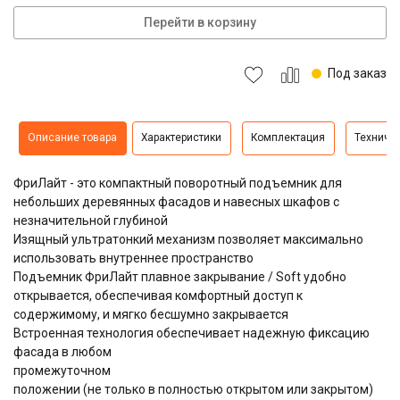
Перейти в корзину
Под заказ
Описание товара
Характеристики
Комплектация
Техниче
ФриЛайт - это компактный поворотный подъемник для
небольших деревянных фасадов и навесных шкафов с
незначительной глубиной
Изящный ультратонкий механизм позволяет максимально
использовать внутреннее пространство
Подъемник ФриЛайт плавное закрывание / Soft удобно
открывается, обеспечивая комфортный доступ к
содержимому, и мягко бесшумно закрывается
Встроенная технология обеспечивает надежную фиксацию
фасада в любом
промежуточном
положении (не только в полностью открытом или закрытом)