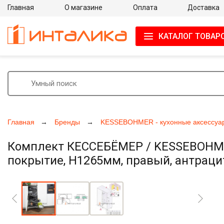
Главная
О магазине
Оплата
Доставка
КАТАЛОГ ТОВАР
Главная
Бренды
KESSEBOHMER - кухонные аксессуа
Комплект КЕССЕБЁМЕР / KESSEBOHMER 
покрытие, H1265мм, правый, антраци
Увеличить фото