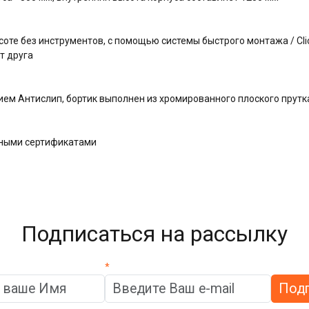
оте без инструментов, с помощью системы быстрого монтажа / Clic
т друга
ем Антислип, бортик выполнен из хромированного плоского прутк
дными сертификатами
Подписаться на рассылку
*