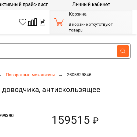
активный прайс-лист
Личный кабинет
Корзина
В корзине отсутствуют
товары
Поворотные механизмы
2605829846
 доводчика, антискользящее
/99390
159515
₽