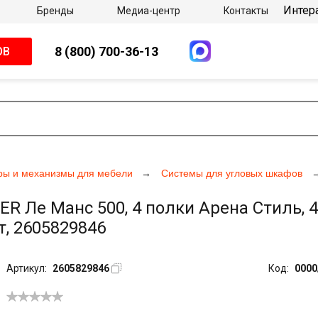
Интер
Бренды
Медиа-центр
Контакты
8 (800) 700-36-13
ОВ
ры и механизмы для мебели
Системы для угловых шкафов
Ле Манс 500, 4 полки Арена Стиль, 4
т, 2605829846
Артикул:
2605829846
Код:
0000