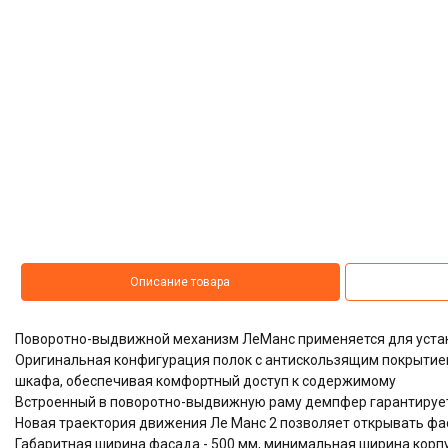
Описание товара
Поворотно-выдвижной механизм ЛеМанс применяется для устан
Оригинальная конфигурация полок с антискользящим покрытие
шкафа, обеспечивая комфортный доступ к содержимому
Встроенный в поворотно-выдвижную раму демпфер гарантируе
Новая траектория движения Ле Манс 2 позволяет открывать фас
Габаритная ширина фасада - 500 мм, минимальная ширина корпус