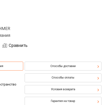
OHMER
мания
Сравнить
ция
Способы доставки
Способы оплаты
остранство
Условия возврата
Гарантия на товар