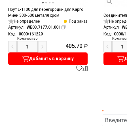
Прут L-1100 для перегородки для Карго
Мини 300-600 металл хром
Соединитель
Не определен
Под заказ
Не опред
Артикул:
WE03.7177.01.001
Артикул:
WE
Код:
0000/161229
Код:
0000/
Количество
Количес
405.70
₽
Добавить в корзину
Д
*