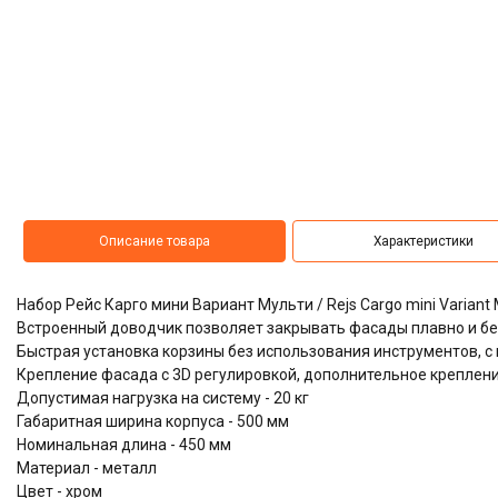
Описание товара
Характеристики
Набор Рейс Карго мини Вариант Мульти / Rejs Cargo mini Variant
Встроенный доводчик позволяет закрывать фасады плавно и б
​​​​​​​Быстрая установка корзины без использования инструментов
Крепление фасада с 3D регулировкой, дополнительное креплени
Допустимая нагрузка на систему - 20 кг
Габаритная ширина корпуса - 500 мм
Номинальная длина - 450 мм
Материал - металл
Цвет - хром