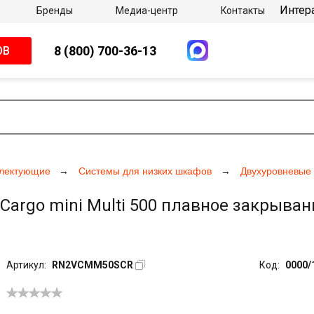
Интер
Бренды
Медиа-центр
Контакты
8 (800) 700-36-13
ОВ
плектующие
Системы для низких шкафов
Двухуровневые
Cargo mini Multi 500 плавное закрывани
Артикул:
RN2VCMM50SCR
Код:
0000/