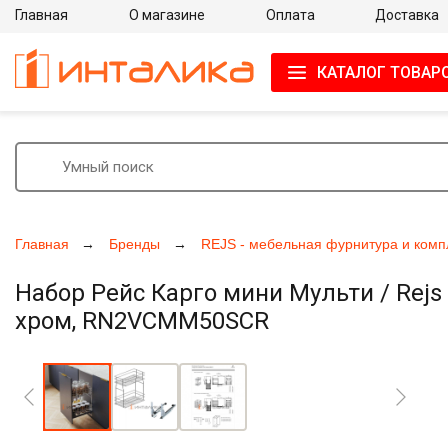
Главная
О магазине
Оплата
Доставка
КАТАЛОГ ТОВАР
Главная
Бренды
REJS - мебельная фурнитура и ком
Набор Рейс Карго мини Мульти / Rejs 
хром, RN2VCMM50SCR
Увеличить фото