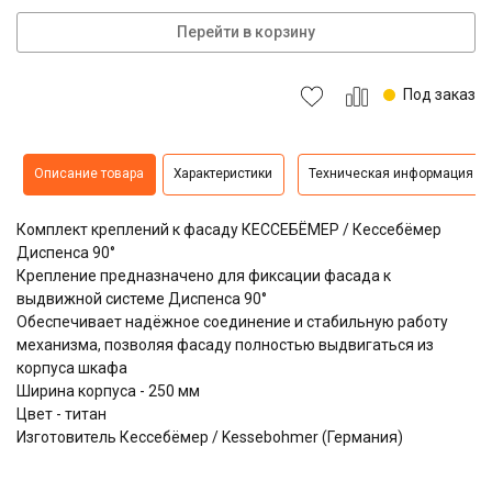
Перейти в корзину
Под заказ
Описание товара
Характеристики
Техническая информация
Комплект креплений к фасаду КЕССЕБЁМЕР / Кессебёмер
Диспенса 90°
Крепление предназначено для фиксации фасада к
выдвижной системе Диспенса 90°
Обеспечивает надёжное соединение и стабильную работу
механизма, позволяя фасаду полностью выдвигаться из
корпуса шкафа
Ширина корпуса - 250 мм
Цвет - титан
Изготовитель Кессебёмер / Kessebohmer (Германия)