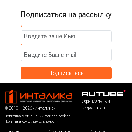
Подписаться на рассылку
*
*
Официальный
видеоканал
© 2010 – 2026 «Инталика»
Политика в отношении файлов cookies
Политика конфиденциальности
Главная
О магазине
Оплата