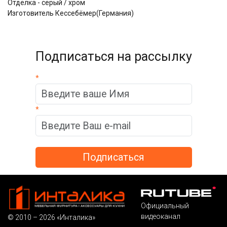
Отделка - серый / хром
Изготовитель Кессебёмер(Германия)
Подписаться на рассылку
*
*
Официальный
видеоканал
© 2010 – 2026 «Инталика»