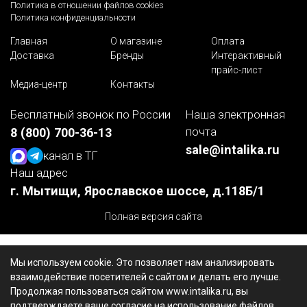
Политика в отношении файлов cookies
Политика конфиденциальности
Главная
О магазине
Оплата
Доставка
Бренды
Интерактивный
прайс-лист
Медиа-центр
Контакты
Бесплатный звонок по России
Наша электронная
почта
8 (800) 700-36-13
sale@intalika.ru
канал в ТГ
Наш адрес
г. Мытищи, Ярославское шоссе, д.118Б/1
Полная версия сайта
Мы используем cookie. Это позволяет нам анализировать
взаимодействие посетителей с сайтом и делать его лучше.
Продолжая пользоваться сайтом www.intalika.ru, вы
подтверждаете ваше согласие на использование файлов