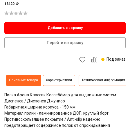
13420
₽
Добавить в корзину
Перейти в корзину
Под заказ
Описание товара
Характеристики
Техническая информация
Полка Арена Классик Кессебёмер для выдвижных систем
Диспенса / Диспенса Джуниор
Габаритная ширина корпуса - 150 мм
Материал полки - ламинированное ДСП, круглый борт
Противоскользящее покрытие / Anti-slip надежно
предотвращает содержимое полок от опрокидывания