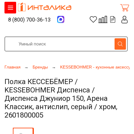
8 (800) 700-36-13
Главная
Бренды
KESSEBOHMER - кухонные аксессуа
Полка КЕССЕБЁМЕР /
KESSEBOHMER Диспенса /
Диспенса Джуниор 150, Арена
Классик, антислип, серый / хром,
2601800005
Увеличить фото