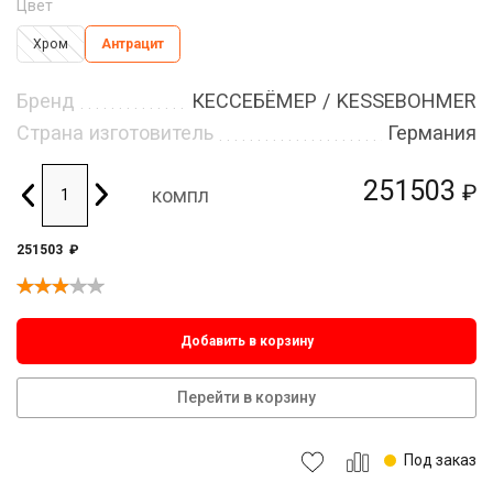
Цвет
Хром
Антрацит
Бренд
КЕССЕБЁМЕР / KESSEBOHMER
Страна изготовитель
Германия
251503
₽
компл
251503
₽
Добавить в корзину
Перейти в корзину
Под заказ