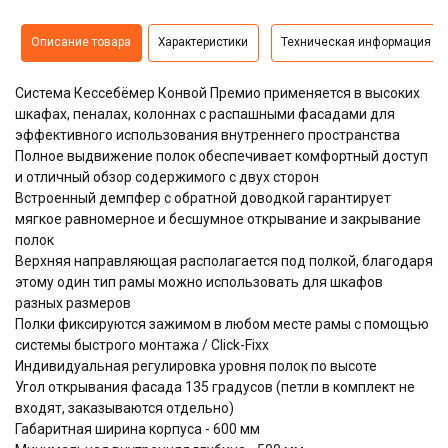
Описание товара
Характеристики
Техническая информация
Система
Кессебёмер Конвой Премио
применяется в высоких
шкафах, пеналах, колоннах с распашными фасадами для
эффективного использования внутреннего пространства
Полное выдвижение полок обеспечивает комфортный доступ
и отличный обзор содержимого с двух сторон
Встроенный демпфер с обратной доводкой гарантирует
мягкое равномерное и бесшумное открывание и закрывание
полок
Верхняя направляющая располагается под полкой, благодаря
этому один тип рамы можно использовать для шкафов
разных размеров
Полки фиксируются зажимом в любом месте рамы с помощью
системы быстрого монтажа / Click-Fixx
Индивидуальная регулировка уровня полок по высоте
Угол открывания фасада 135 градусов (петли в комплект не
входят, заказываются отдельно)
Габаритная ширина корпуса - 600 мм