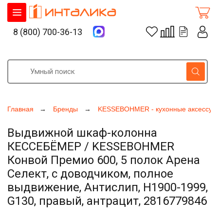
8 (800) 700-36-13
Главная
Бренды
KESSEBOHMER - кухонные аксессуа
Выдвижной шкаф-колонна
КЕССЕБЁМЕР / KESSEBOHMER
Конвой Премио 600, 5 полок Арена
Селект, с доводчиком, полное
выдвижение, Антислип, H1900-1999,
G130, правый, антрацит, 2816779846
Увеличить фото