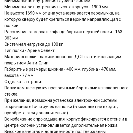
Минимальная внутренняя глубина - 500 мм
Минимальное внутренняя высота корпуса - 1900 мм
На высоте 1690 мм от дна устанавливается перемычка, на
которую сверху будет крепиться верхняя направляющая с
полкой
Расстояние от верха шкафа до бортика верхней полки - 163-
363 мм
Системная нагрузка до 130 кг
Тип полки - Арена Селект
Материал полки - ламинированное ДСП с антискользящим
покрытием Анти-Слип
Габаритные размеры: ширина - 400 мм, глубина - 470 мм,
высота - 77 мм
Отделка - антрацит
Полки комплектуются прозрачными бортиками из закаленного
стекла
При желании, возможна установка электронной системы
открывания еТач и ручек на полки (в комплект не входят,
приобретаются дополнительно)
Во избежание опрокидывания, корпус фиксируется к стене и в
центре колонки установливается дополнительная ножка
Высокое качество и долговечность подтверждены