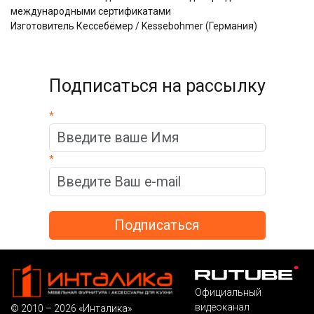
международными сертификатами
Изготовитель Кессебёмер / Kessebohmer (Германия)
Подписаться на рассылку
*
*
Официальный
видеоканал
© 2010 – 2026 «Инталика»