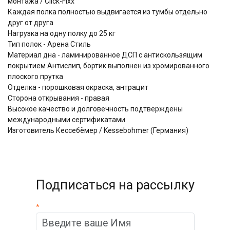
монтажа / Click-Fixx
Каждая полка полностью выдвигается из тумбы отдельно
друг от друга
Нагрузка на одну полку до 25 кг
Тип полок - Арена Стиль
Материал дна - ламинированное ДСП с антискользящим
покрытием Антислип, бортик выполнен из хромированного
плоского прутка
Отделка - порошковая окраска, антрацит
Сторона открывания - правая
Высокое качество и долговечность подтверждены
международными сертификатами
Изготовитель Кессебёмер / Kessebohmer (Германия)
Подписаться на рассылку
*