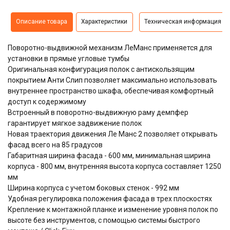
Описание товара
Характеристики
Техническая информация
Поворотно-выдвижной механизм ЛеМанс применяется для
установки в прямые угловые тумбы
Оригинальная конфигурация полок с антискользящим
покрытием Анти Слип позволяет максимально использовать
внутреннее пространство шкафа, обеспечивая комфортный
доступ к содержимому
Встроенный в поворотно-выдвижную раму демпфер
гарантирует мягкое задвижение полок
Новая траектория движения Ле Манс 2 позволяет открывать
фасад всего на 85 градусов
Габаритная ширина фасада - 600 мм, минимальная ширина
корпуса - 800 мм, внутренняя высота корпуса составляет 1250
мм
Ширина корпуса с учетом боковых стенок - 992 мм
Удобная регулировка положения фасада в трех плоскостях
Крепление к монтажной планке и изменение уровня полок по
высоте без инструментов, с помощью системы быстрого