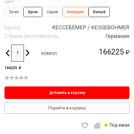
Цвет
Титан
Хром
Серый
Антрацит
Белый
Бренд
КЕССЕБЁМЕР / KESSEBOHMER
Страна изготовитель
Германия
166225
₽
компл
166225
₽
Добавить в корзину
Перейти в корзину
Под заказ