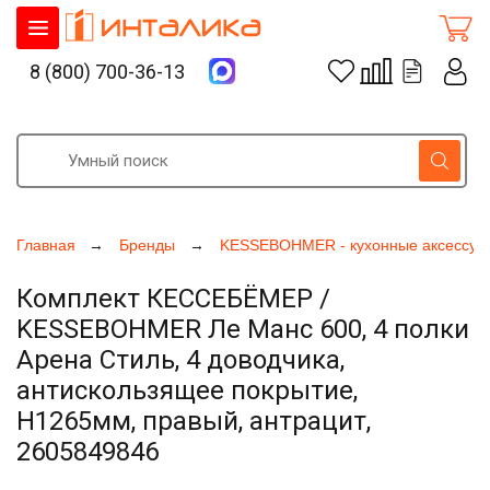
8 (800) 700-36-13
Главная
Бренды
KESSEBOHMER - кухонные аксессуа
Комплект КЕССЕБЁМЕР /
KESSEBOHMER Ле Манс 600, 4 полки
Арена Стиль, 4 доводчика,
антискользящее покрытие,
H1265мм, правый, антрацит,
2605849846
Увеличить фото