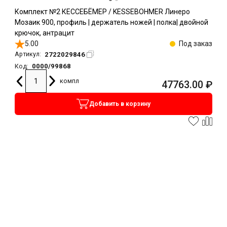
Комплект №2 КЕССЕБЁМЕР / KESSEBOHMER Линеро
Мозаик 900, профиль | держатель ножей | полка| двойной
крючок, антрацит
5.00
Под заказ
2722029846
Артикул:
0000/99868
Код:
компл
47763.00
₽
Добавить в корзину