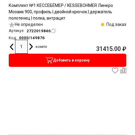
Комплект №1 КЕССЕБЁМЕР / KESSEBOHMER Линеро
Мозаик 900, профиль | двойной крючок | держатель
полотенец | полка, антрацит
Не определен
Под заказ
2722019846
Артикул:
0000/149876
Код:
компл
31415.00
₽
Добавить в корзину