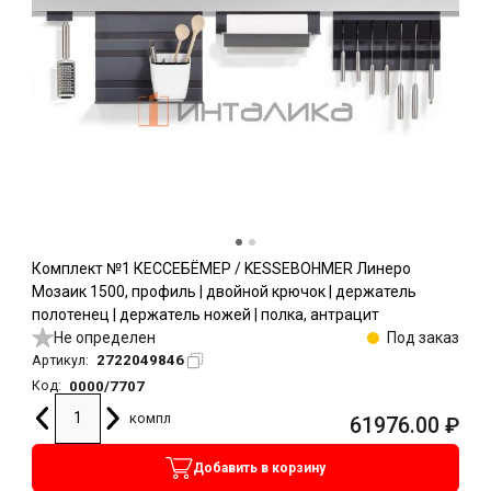
Комплект №1 КЕССЕБЁМЕР / KESSEBOHMER Линеро
Мозаик 1500, профиль | двойной крючок | держатель
полотенец | держатель ножей | полка, антрацит
Не определен
Под заказ
2722049846
Артикул:
0000/7707
Код:
компл
61976.00
₽
Добавить в корзину