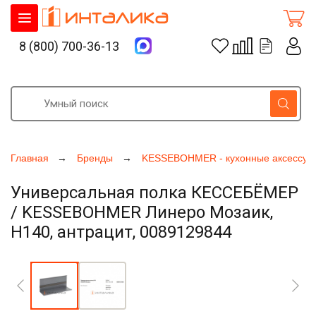
8 (800) 700-36-13
Главная
Бренды
KESSEBOHMER - кухонные аксессуа
Универсальная полка КЕССЕБЁМЕР
/ KESSEBOHMER Линеро Мозаик,
Н140, антрацит, 0089129844
Увеличить фото