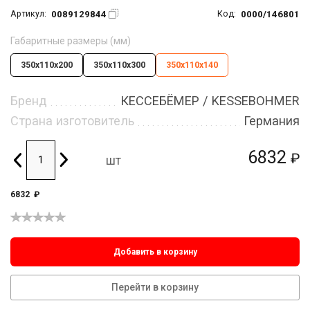
0089129844
0000/146801
Артикул:
Код:
Габаритные размеры (мм)
350х110х200
350х110х300
350х110х140
Бренд
КЕССЕБЁМЕР / KESSEBOHMER
Страна изготовитель
Германия
6832
₽
шт
6832
₽
Добавить в корзину
Перейти в корзину