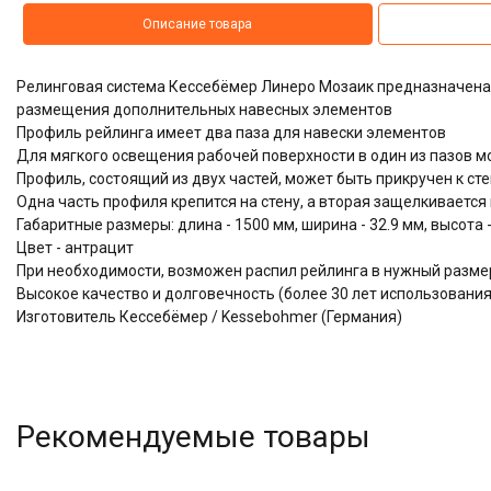
Описание товара
Релинговая система Кессебёмер Линеро Мозаик предназначена
размещения дополнительных навесных элементов
Профиль рейлинга имеет два паза для навески элементов
Для мягкого освещения рабочей поверхности в один из пазов м
Профиль, состоящий из двух частей, может быть прикручен к ст
Одна часть профиля крепится на стену, а вторая защелкивается
Габаритные размеры: длина - 1500 мм, ширина - 32.9 мм, высота -
Цвет - антрацит
При необходимости, возможен распил рейлинга в нужный разме
Высокое качество и долговечность (более 30 лет использова
Изготовитель Кессебёмер / Kessebohmer (Германия)
Рекомендуемые товары