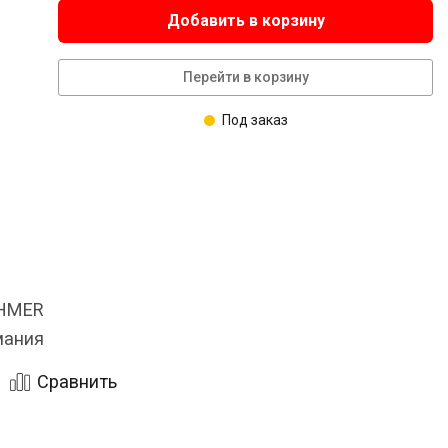
Добавить в корзину
Перейти в корзину
Под заказ
OHMER
мания
Сравнить