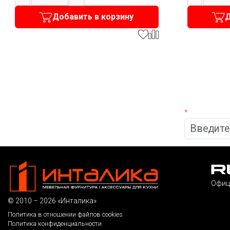
Добавить в корзину
Д
*
Офиц
© 2010 – 2026 «Инталика»
Политика в отношении файлов cookies
Политика конфиденциальности