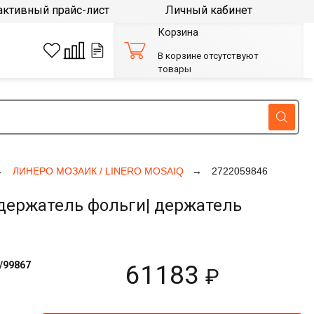
активный прайс-лист
Личный кабинет
Корзина
В корзине отсутствуют
товары
ЛИНЕРО МОЗАИК / LINERO MOSAIQ
2722059846
держатель фольги| держатель
/99867
61183
₽