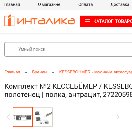
Главная
О магазине
Оплата
Доставка
КАТАЛОГ ТОВАР
Главная
Бренды
KESSEBOHMER - кухонные аксессуа
Комплект №2 КЕССЕБЁМЕР / KESSEBOH
полотенец | полка, антрацит, 2722059
Увеличить фото