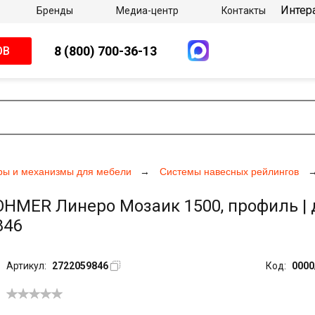
Интер
Бренды
Медиа-центр
Контакты
8 (800) 700-36-13
ОВ
ры и механизмы для мебели
Системы навесных рейлингов
MER Линеро Мозаик 1500, профиль | 
846
Артикул:
2722059846
Код:
0000