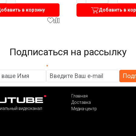
обавить в корзину
Добавить в ко
Подписаться на рассылку
*
Главная
Доставка
иальный видеоканал
Медиа-центр