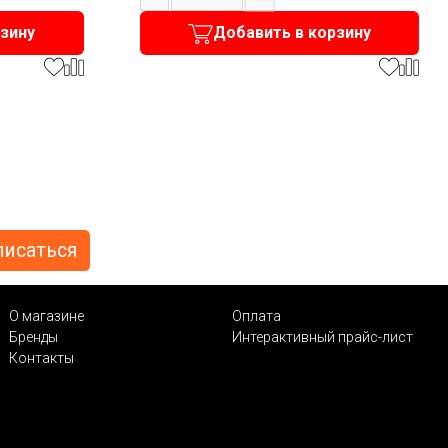
рзину
Добавить в корзину
О магазине
Оплата
Бренды
Интерактивный прайс-лист
Контакты