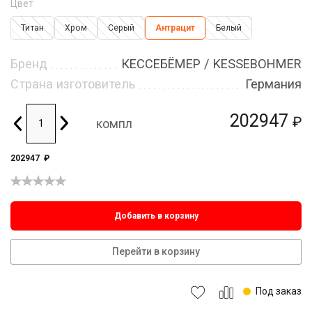
Цвет
Титан
Хром
Серый
Антрацит
Белый
Бренд
КЕССЕБЁМЕР / KESSEBOHMER
Страна изготовитель
Германия
202947
₽
компл
202947
₽
Добавить в корзину
Перейти в корзину
Под заказ