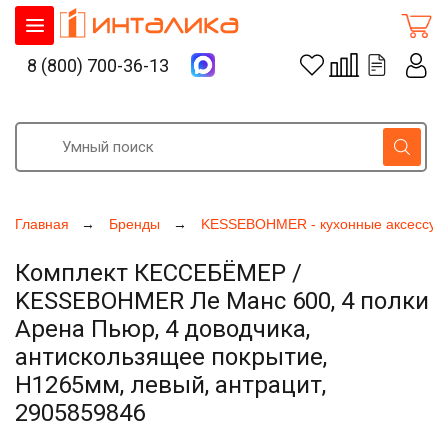
8 (800) 700-36-13
Главная
Бренды
KESSEBOHMER - кухонные аксессуа
Комплект КЕССЕБЁМЕР /
KESSEBOHMER Ле Манс 600, 4 полки
Арена Пьюр, 4 доводчика,
антискользящее покрытие,
H1265мм, левый, антрацит,
2905859846
Увеличить фото