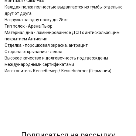
монтажа / Click-Fixx
Каждая полка полностью выдвигается из тумбы отдельно
друг от друга
Нагрузка на одну полку до 25 кг
Тип полок - Арена Пьюр
Материал дна - ламинированное ДСП с антискользящим
покрытием Антислип
Отделка - порошковая окраска, антрацит
Сторона открывания - левая
Высокое качество и долговечность подтверждены
международными сертификатами
Изготовитель Кессебёмер / Kessebohmer (Германия)
Подписаться на рассылку