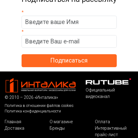
*
*
Официальный
видеоканал
© 2010 – 2026 «Инталика»
Политика в отношении файлов cookies
Политика конфиденциальности
Главная
О магазине
Оплата
Доставка
Бренды
Интерактивный
прайс-лист