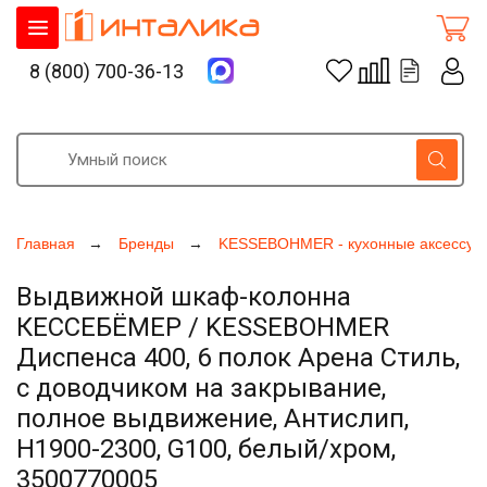
8 (800) 700-36-13
Главная
Бренды
KESSEBOHMER - кухонные аксессуа
Выдвижной шкаф-колонна
КЕССЕБЁМЕР / KESSEBOHMER
Диспенса 400, 6 полок Арена Стиль,
с доводчиком на закрывание,
полное выдвижение, Антислип,
H1900-2300, G100, белый/хром,
3500770005