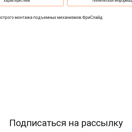
Характеристики
Техническая информа
быстрого монтажа подъемных механизмов ФриСлайд
Подписаться на рассылку