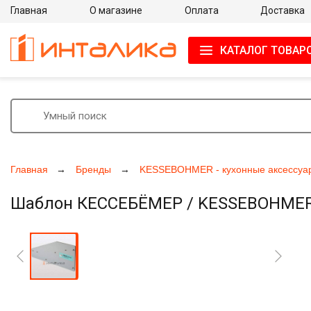
Главная
О магазине
Оплата
Доставка
КАТАЛОГ ТОВАР
Главная
Бренды
KESSEBOHMER - кухонные аксессуа
Шаблон КЕССЕБЁМЕР / KESSEBOHMER д
Увеличить фото