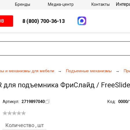
Интер
Бренды
Медиа-центр
Контакты
8 (800) 700-36-13
ОВ
ры и механизмы для мебели
Подъемные механизмы
Пр
ля подъемника ФриСлайд / FreeSlide,
Артикул:
2719897040
Код:
0000/
Количество
,
шт