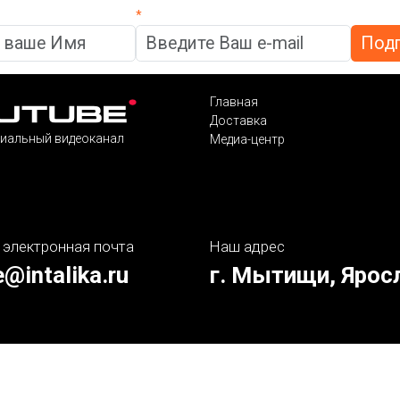
*
Главная
Доставка
иальный видеоканал
Медиа-центр
 электронная почта
Наш адрес
e@intalika.ru
г. Мытищи, Ярос