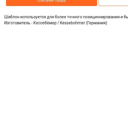
Описание товара
Шаблон используется для более точного позиционирования и 
Изготовитель - Кессебёмер / Kessebohmer (Германия)