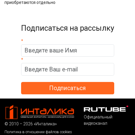
приобретаются отдельно
Подписаться на рассылку
*
*
Официальный
видеоканал
© 2010 – 2026 «Инталика»
Политика в отношении файлов cookies