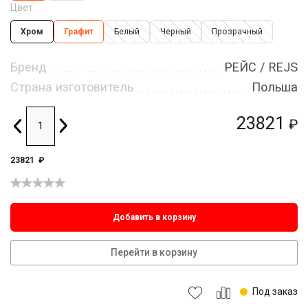
Цвет
Хром
Графит
Белый
Черный
Прозрачный
Бренд
РЕЙС / REJS
Страна изготовитель
Польша
23821
₽
23821
₽
Добавить в корзину
Перейти в корзину
Под заказ