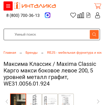
8 (800) 700-36-13
Главная
Бренды
REJS - мебельная фурнитура и ком
Максима Классик / Maxima Classic
Карго макси боковое левое 200, 5
уровней металл графит,
WE31.0056.01.924
Увеличить фото