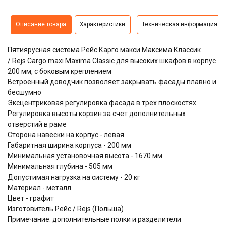
Описание товара
Характеристики
Техническая информация
Пятиярусная система Рейс Карго макси Максима Классик
/ Rejs Cargo maxi Maxima Classic для высоких шкафов в корпус
200 мм, с боковым креплением
Встроенный доводчик позволяет закрывать фасады плавно и
бесшумно
Эксцентриковая регулировка фасада в трех плоскостях
Регулировка высоты корзин за счет дополнительных
отверстий в раме
Сторона навески на корпус - левая
Габаритная ширина корпуса - 200 мм
Минимальная установочная высота - 1670 мм
Минимальная глубина - 505 мм
Допустимая нагрузка на систему - 20 кг
Материал - металл
Цвет - графит
Изготовитель Рейс / Rejs (Польша)
Примечание: дополнительные полки и разделители