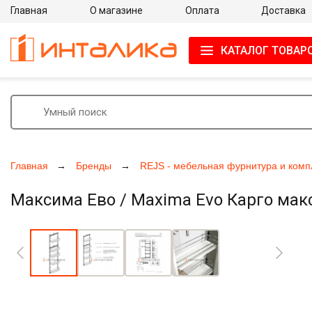
Главная
О магазине
Оплата
Доставка
КАТАЛОГ ТОВАР
Главная
Бренды
REJS - мебельная фурнитура и ком
Максима Ево / Maxima Evo Карго макси
Увеличить фото