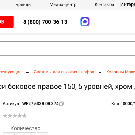
Интер
Бренды
Медиа-центр
Контакты
8 (800) 700-36-13
ОВ
плектующие
Системы для высоких шкафов
Колонны Макс
 боковое правое 150, 5 уровней, хром /
Артикул:
WE27.5338.08.374
Код:
0000/
Количество