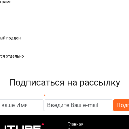
в раме
ный поддон
тся отдельно
Подписаться на рассылку
*
Главная