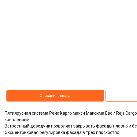
Описание товара
Пятиярусная система Рейс Карго макси Максима Ево / Rejs Carg
креплением
Встроенный доводчик позволяет закрывать фасады плавно и б
Эксцентриковая регулировка фасада в трех плоскостях