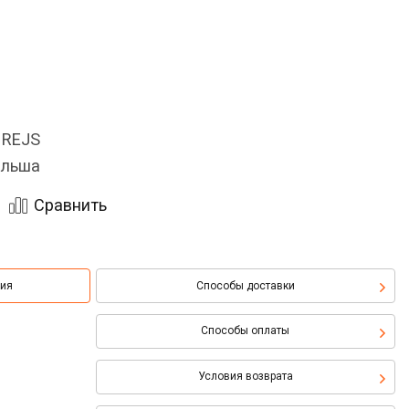
 REJS
льша
Сравнить
ция
Способы доставки
Способы оплаты
Условия возврата