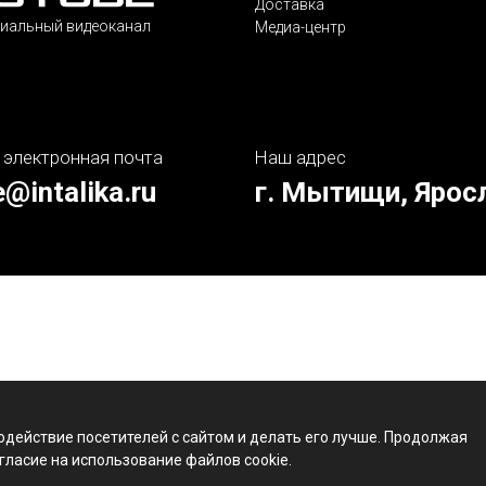
Доставка
иальный видеоканал
Медиа-центр
 электронная почта
Наш адрес
e@intalika.ru
г. Мытищи, Ярос
одействие посетителей с сайтом и делать его лучше. Продолжая
гласие на использование файлов cookie.