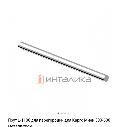
Прут L-1100 для перегородки для Карго Мини 300-600
металл хром