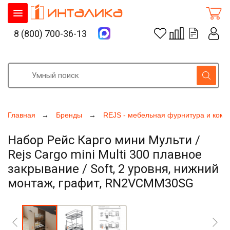
8 (800) 700-36-13
Главная
Бренды
REJS - мебельная фурнитура и ком
Набор Рейс Карго мини Мульти /
Rejs Cargo mini Multi 300 плавное
закрывание / Soft, 2 уровня, нижний
монтаж, графит, RN2VCMM30SG
Увеличить фото