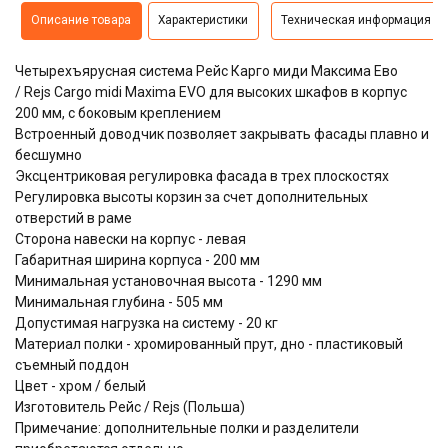
Описание товара
Характеристики
Техническая информация
Четырехъярусная система Рейс Карго миди Максима Ево
/ Rejs Cargo midi Maxima EVO для высоких шкафов в корпус
200 мм, с боковым креплением
Встроенный доводчик позволяет закрывать фасады плавно и
бесшумно
Эксцентриковая регулировка фасада в трех плоскостях
Регулировка высоты корзин за счет дополнительных
отверстий в раме
Сторона навески на корпус - левая
Габаритная ширина корпуса - 200 мм
Минимальная установочная высота - 1290 мм
Минимальная глубина - 505 мм
Допустимая нагрузка на систему - 20 кг
Материал полки - хромированный прут, дно - пластиковый
съемный поддон
Цвет - хром / белый
Изготовитель Рейс / Rejs (Польша)
Примечание: дополнительные полки и разделители