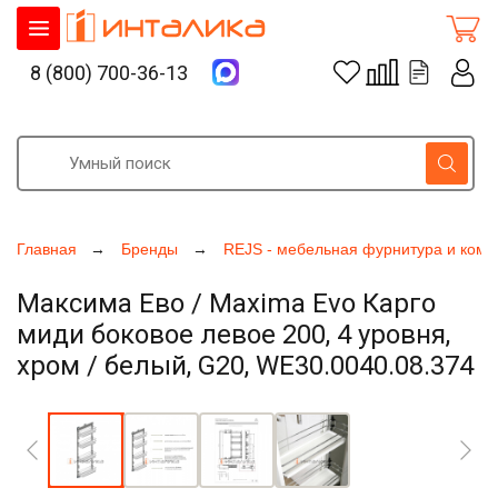
8 (800) 700-36-13
Главная
Бренды
REJS - мебельная фурнитура и ком
Максима Ево / Maxima Evo Карго
миди боковое левое 200, 4 уровня,
хром / белый, G20, WE30.0040.08.374
Увеличить фото