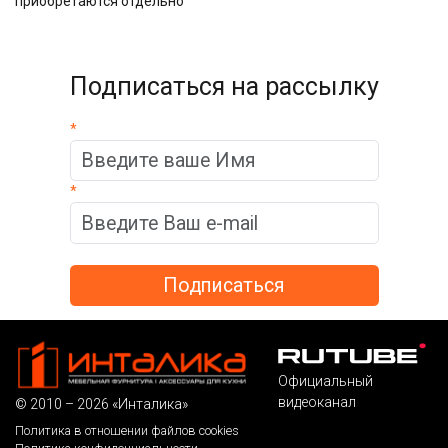
приобретаются отдельно
Подписаться на рассылку
*
*
Официальный
видеоканал
© 2010 – 2026 «Инталика»
Политика в отношении файлов cookies