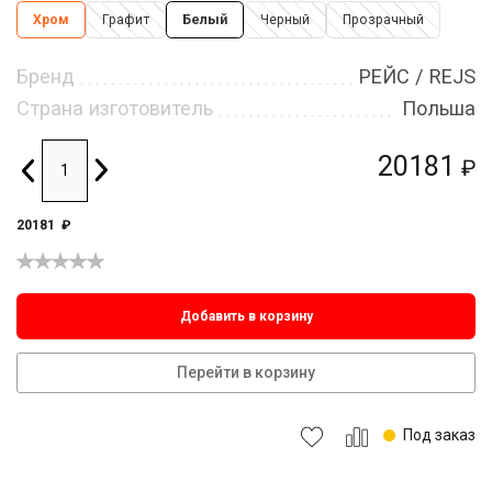
Хром
Графит
Белый
Черный
Прозрачный
Бренд
РЕЙС / REJS
Страна изготовитель
Польша
20181
₽
20181
₽
Добавить в корзину
Перейти в корзину
Под заказ