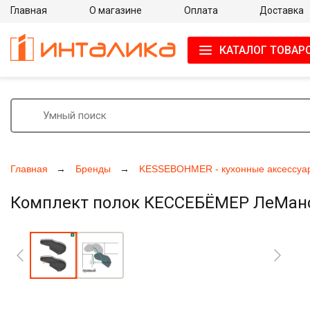
Главная
О магазине
Оплата
Доставка
КАТАЛОГ ТОВАР
Главная
Бренды
KESSEBOHMER - кухонные аксессуа
Комплект полок КЕССЕБЁМЕР ЛеМанс, 6
Увеличить фото