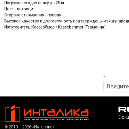
Нагрузка на одну полку до 25 кг
Цвет - антрацит
Сторона открывания - правая
Высокое качество и долговечность подтверждены междунаро
Изготовитель Кессебёмер / Kessebohmer (Германия)
*
Офиц
© 2010 – 2026 «Инталика»