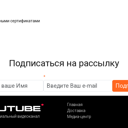
дными сертификатами
Подписаться на рассылку
*
Главная
Доставка
иальный видеоканал
Медиа-центр