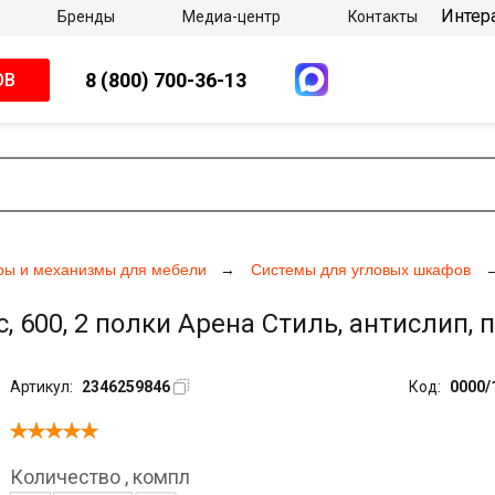
Интер
Бренды
Медиа-центр
Контакты
8 (800) 700-36-13
ОВ
ры и механизмы для мебели
Системы для угловых шкафов
00, 2 полки Арена Стиль, антислип, п
Артикул:
2346259846
Код:
0000/
Количество
,
компл