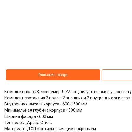
Описание товара
Комплект полок Кессебёмер ЛеМанс для установки в угловые т
Комплект состоит из 2 полок, 2 внешних и 2 внутренних рычагов
Внутренняя высота корпуса - 600-1500 мм
Минимальная глубина корпуса - 500 мм
Ширина фасада - 600 мм
Тип полок - Арена Стиль
Материал - ДСП с антискользящим покрытием