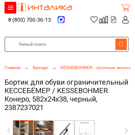
8 (800) 700-36-13
Главная
Бренды
KESSEBOHMER - кухонные аксессуа
Бортик для обуви ограничительный
КЕССЕБЁМЕР / KESSEBOHMER
Конеро, 582x24x38, черный,
2387237021
Увеличить фото