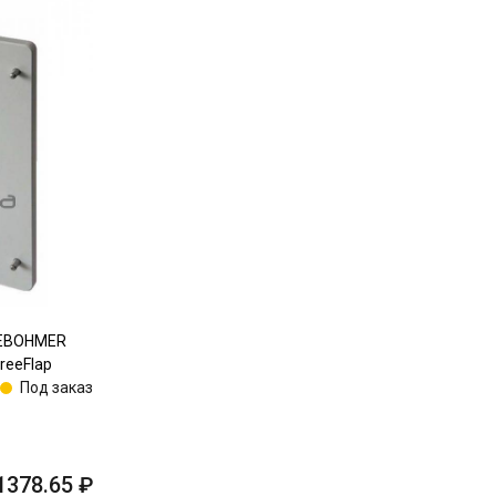
SEBOHMER
reeFlap
Под заказ
1378.65
₽