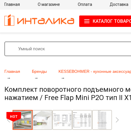
Главная
О магазине
Оплата
Доставка
КАТАЛОГ ТОВАР
Главная
Бренды
KESSEBOHMER - кухонные аксессуар
Комплект поворотного подъемного 
нажатием / Free Flap Mini P2O тип II
Увеличить фото
HOT