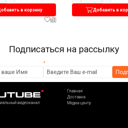
обавить в корзину
Добавить в ко
Подписаться на рассылку
*
Главная
Доставка
иальный видеоканал
Медиа-центр