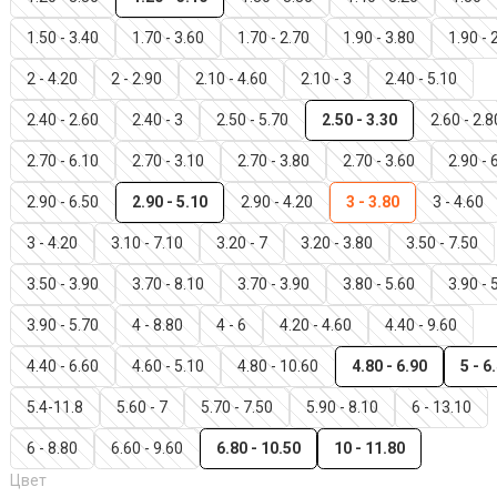
1.50 - 3.40
1.70 - 3.60
1.70 - 2.70
1.90 - 3.80
1.90 - 
2 - 4.20
2 - 2.90
2.10 - 4.60
2.10 - 3
2.40 - 5.10
2.40 - 2.60
2.40 - 3
2.50 - 5.70
2.50 - 3.30
2.60 - 2.8
2.70 - 6.10
2.70 - 3.10
2.70 - 3.80
2.70 - 3.60
2.90 - 
2.90 - 6.50
2.90 - 5.10
2.90 - 4.20
3 - 3.80
3 - 4.60
3 - 4.20
3.10 - 7.10
3.20 - 7
3.20 - 3.80
3.50 - 7.50
3.50 - 3.90
3.70 - 8.10
3.70 - 3.90
3.80 - 5.60
3.90 - 
3.90 - 5.70
4 - 8.80
4 - 6
4.20 - 4.60
4.40 - 9.60
4.40 - 6.60
4.60 - 5.10
4.80 - 10.60
4.80 - 6.90
5 - 6
5.4-11.8
5.60 - 7
5.70 - 7.50
5.90 - 8.10
6 - 13.10
6 - 8.80
6.60 - 9.60
6.80 - 10.50
10 - 11.80
Цвет