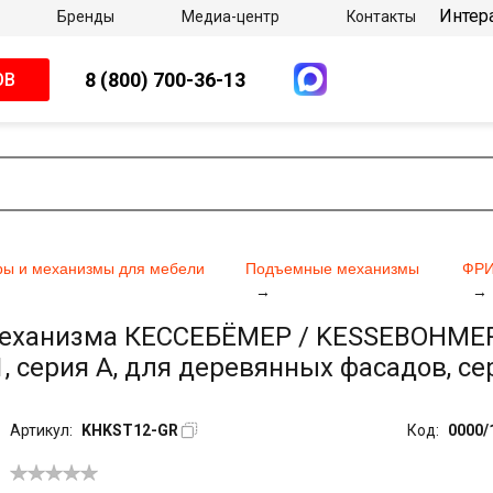
Интер
Бренды
Медиа-центр
Контакты
8 (800) 700-36-13
ОВ
ы и механизмы для мебели
Подъемные механизмы
ФРИ
механизма КЕССЕБЁМЕР / KESSEBOHME
 Х1, серия A, для деревянных фасадов, 
Артикул:
KHKST12-GR
Код:
0000/