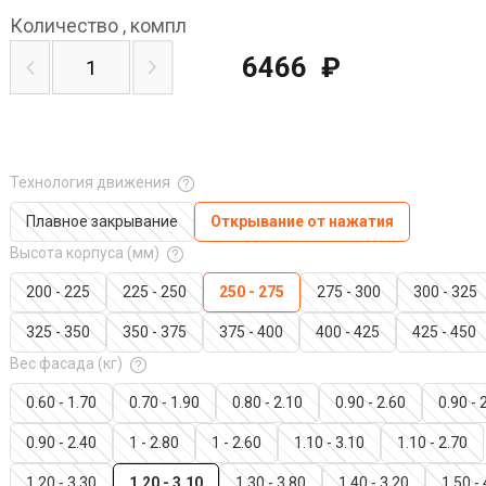
Количество
,
компл
6466
₽
Технология движения
Плавное закрывание
Открывание от нажатия
Высота корпуса (мм)
200 - 225
225 - 250
250 - 275
275 - 300
300 - 325
325 - 350
350 - 375
375 - 400
400 - 425
425 - 450
Вес фасада (кг)
0.60 - 1.70
0.70 - 1.90
0.80 - 2.10
0.90 - 2.60
0.90 - 
0.90 - 2.40
1 - 2.80
1 - 2.60
1.10 - 3.10
1.10 - 2.70
1.20 - 3.30
1.20 - 3.10
1.30 - 3.80
1.40 - 3.20
1.50 -