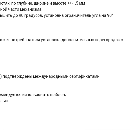
тях: по глубине, ширине и высоте +/-1,5 мм
ьной части механизма
шить до 90 градусов, установив ограничитель угла на 90°
может потребоваться установка дополнительных перегородок с
ния) подтверждены международными сертификатами
омендуется использовать шаблон;
ельно