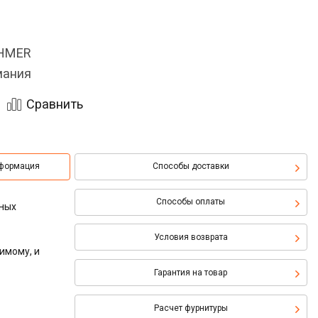
OHMER
мания
Сравнить
нформация
Способы доставки
Способы оплаты
сных
Условия возврата
имому, и
Гарантия на товар
Расчет фурнитуры