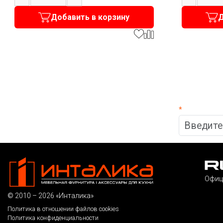
Добавить в корзину
Д
*
Офиц
© 2010 – 2026 «Инталика»
Политика в отношении файлов cookies
Политика конфиденциальности