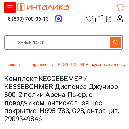
8 (800) 700-36-13
Главная
Бренды
KESSEBOHMER - кухонные аксессуа
Комплект КЕССЕБЁМЕР /
KESSEBOHMER Диспенса Джуниор
300, 2 полки Арена Пьюр, с
доводчиком, антискользящее
покрытие, H695-783, G28, антрацит,
2909349846
Увеличить фото