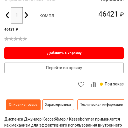
46421
₽
компл
46421
₽
Добавить в корзину
Перейти в корзину
Под заказ
Описание товара
Характеристики
Техническая информация
Диспенса Джуниор Кессебёмер / Kessebohmer применяется
как механизм для эффективного использования внутреннего