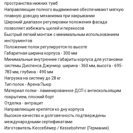
пространства нижних тумб
Направляющие полного выдвижения обеспечивают мягкую
плавную доводку механизма при закрывании
Широкий диапазон регулировки положения фасада
позволяет избежать щелей и перекосов
Быстрый легкий монтаж с минимальным использованием
инструментов
Положение полок регулируется по высоте
Габаритная ширина корпуса - 300 мм
Минимальные внутренние габариты корпуса для установки
системы Диспенса Джуниор: ширина - 360 мм, высота - 695-
783 мм, глубина - 490 мм
Нагрузка на систему до 28 кг
Тип полок - Арена Пьюр
Материал полки - ламинированное ДСП с антискользящим
покрытием, плоский борт
Отделка - антрацит
Направляющие крепятся ко дну корпуса
Высокое качество и долговечность подтверждены
международными сертификатами
Изготовитель Кессебёмер / Kessebohmer (Германия)