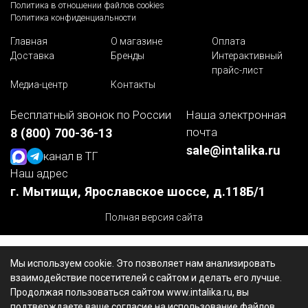
Политика в отношении файлов cookies
Политика конфиденциальности
Главная
О магазине
Оплата
Доставка
Бренды
Интерактивный
прайс-лист
Медиа-центр
Контакты
Бесплатный звонок по России
Наша электронная
почта
8 (800) 700-36-13
sale@intalika.ru
канал в ТГ
Наш адрес
г. Мытищи, Ярославское шоссе, д.118Б/1
Полная версия сайта
Мы используем cookie. Это позволяет нам анализировать
взаимодействие посетителей с сайтом и делать его лучше.
Продолжая пользоваться сайтом www.intalika.ru, вы
подтверждаете ваше согласие на использование файлов