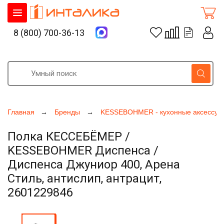
8 (800) 700-36-13
Главная
Бренды
KESSEBOHMER - кухонные аксессуа
Полка КЕССЕБЁМЕР /
KESSEBOHMER Диспенса /
Диспенса Джуниор 400, Арена
Стиль, антислип, антрацит,
2601229846
Увеличить фото