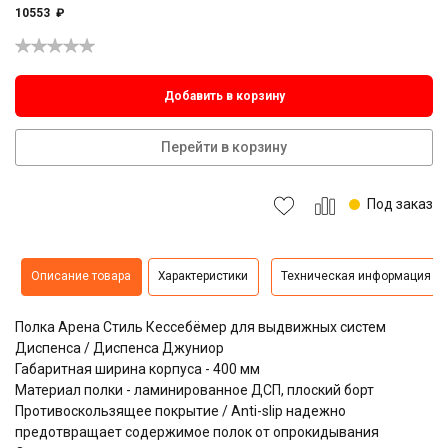
10553
₽
Добавить в корзину
Перейти в корзину
Под заказ
Описание товара
Характеристики
Техническая информация
Полка Арена Стиль Кессебёмер для выдвижных систем
Диспенса / Диспенса Джуниор
Габаритная ширина корпуса - 400 мм
Материал полки - ламинированное ДСП, плоский борт
Противоскользящее покрытие / Anti-slip надежно
предотвращает содержимое полок от опрокидывания