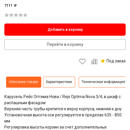
7111
₽
Добавить в корзину
Перейти в корзину
Под заказ
Описание товара
Характеристики
Техническая информация
Карусель Рейс Оптима Нова / Rejs Optima Nova 3/4, в шкаф с
распашным фасадом
Верхняя часть трубы крепится к верху корпуса, нижняя к дну
Установочная высота оси регулируется в пределах 635 - 850
мм
Регулировка высоты корзин за счет дополнительных