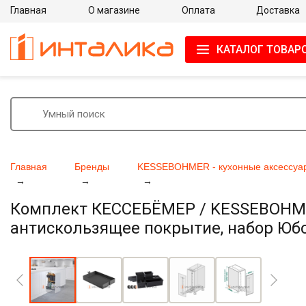
Главная
О магазине
Оплата
Доставка
КАТАЛОГ ТОВАР
Главная
Бренды
KESSEBOHMER - кухонные аксессуа
Комплект КЕССЕБЁМЕР / KESSEBOHMER
антискользящее покрытие, набор Юбок
Увеличить фото