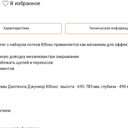
В избранное
Характеристики
Техническая информа
er с набором лотков Юбокс применяется как механизм для эффек
ную доводку механизма при закрывании
збежать щелей и перекосов
ументов
мы Диспенса Джуниор Юбокс: высота - 695-783 мм, глубина - 490
ытием