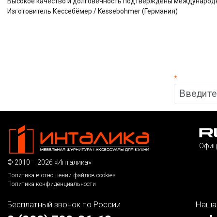
Высокое качество и долговечность подтверждены междунаро
Изготовитель Кессебёмер / Kessebohmer (Германия)
*
Офиц
© 2010 – 2026 «Инталика»
Политика в отношении файлов cookies
Политика конфиденциальности
Бесплатный звонок по России
Наша