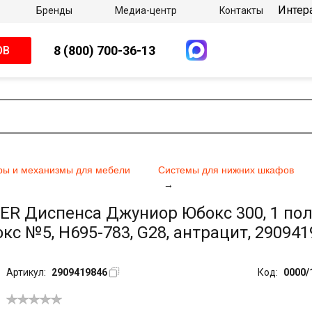
Интер
Бренды
Медиа-центр
Контакты
8 (800) 700-36-13
ОВ
ры и механизмы для мебели
Системы для нижних шкафов
 Диспенса Джуниор Юбокс 300, 1 полк
с №5, H695-783, G28, антрацит, 290941
Артикул:
2909419846
Код:
0000/