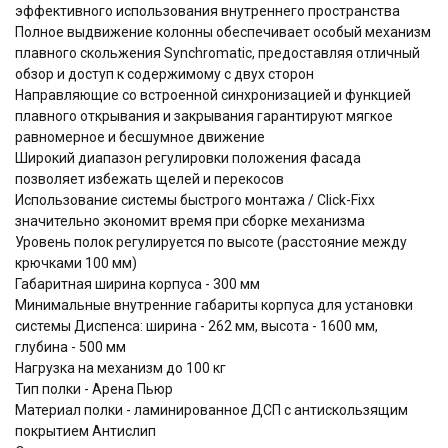
эффективного использования внутреннего пространства
Полное выдвижение колонны обеспечивает особый механизм
плавного скольжения Synchromatic, предоставляя отличный
обзор и доступ к содержимому с двух сторон
Направляющие со встроенной синхронизацией и функцией
плавного открывания и закрывания гарантируют мягкое
равномерное и бесшумное движение
Широкий диапазон регулировки положения фасада
позволяет избежать щелей и перекосов
Использование системы быстрого монтажа / Click-Fixx
значительно экономит время при сборке механизма
Уровень полок регулируется по высоте (расстояние между
крючками 100 мм)
Габаритная ширина корпуса - 300 мм
Минимальные внутренние габариты корпуса для установки
системы Диспенса: ширина - 262 мм, высота - 1600 мм,
глубина - 500 мм
Нагрузка на механизм до 100 кг
Тип полки - Арена Пьюр
Материал полки - ламинированное ДСП с антискользящим
покрытием Антислип