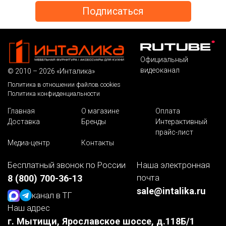
Официальный
видеоканал
© 2010 – 2026 «Инталика»
Политика в отношении файлов cookies
Политика конфиденциальности
Главная
О магазине
Оплата
Доставка
Бренды
Интерактивный
прайс-лист
Медиа-центр
Контакты
Бесплатный звонок по России
Наша электронная
почта
8 (800) 700-36-13
sale@intalika.ru
канал в ТГ
Наш адрес
г. Мытищи, Ярославское шоссе, д.118Б/1