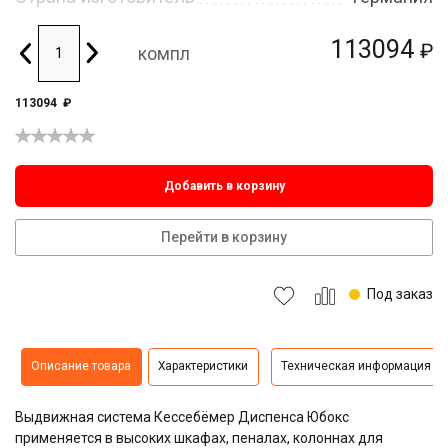
113094
₽
компл
113094
₽
Добавить в корзину
Перейти в корзину
Под заказ
Описание товара
Характеристики
Техническая информация
Выдвижная система Кессебёмер Диспенса Юбокс
применяется в высоких шкафах, пеналах, колоннах для