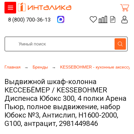
8 (800) 700-36-13
Главная
Бренды
KESSEBOHMER - кухонные аксессуа
Выдвижной шкаф-колонна
КЕССЕБЁМЕР / KESSEBOHMER
Диспенса Юбокс 300, 4 полки Арена
Пьюр, полное выдвижение, набор
Юбокс №3, Антислип, H1600-2000,
G100, антрацит, 2981449846
Увеличить фото