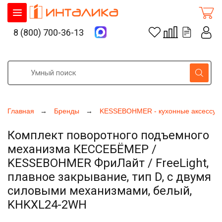
8 (800) 700-36-13
Главная
Бренды
KESSEBOHMER - кухонные аксессуа
Комплект поворотного подъемного
механизма КЕССЕБЁМЕР /
KESSEBOHMER ФриЛайт / FreeLight,
плавное закрывание, тип D, с двумя
силовыми механизмами, белый,
KHKXL24-2WH
Увеличить фото