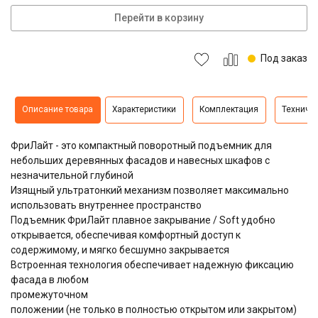
Перейти в корзину
Под заказ
Описание товара
Характеристики
Комплектация
Техниче
ФриЛайт - это компактный поворотный подъемник для
небольших деревянных фасадов и навесных шкафов с
незначительной глубиной
Изящный ультратонкий механизм позволяет максимально
использовать внутреннее пространство
Подъемник ФриЛайт плавное закрывание / Soft удобно
открывается, обеспечивая комфортный доступ к
содержимому, и мягко бесшумно закрывается
Встроенная технология обеспечивает надежную фиксацию
фасада в любом
промежуточном
положении (не только в полностью открытом или закрытом)