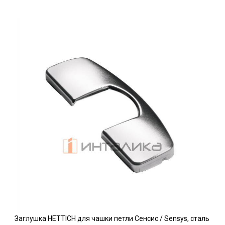
Заглушка HETTICH для чашки петли Сенсис / Sensys, сталь