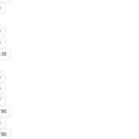
0
0
0
6.30
0
0
7
7.80
0
7.80