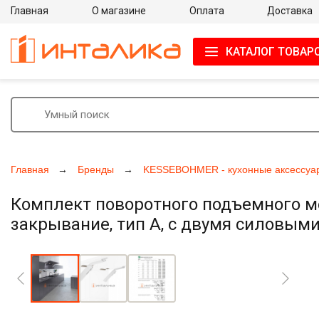
Главная
О магазине
Оплата
Доставка
КАТАЛОГ ТОВАР
Главная
Бренды
KESSEBOHMER - кухонные аксессуа
Комплект поворотного подъемного м
закрывание, тип A, с двумя силовым
Увеличить фото