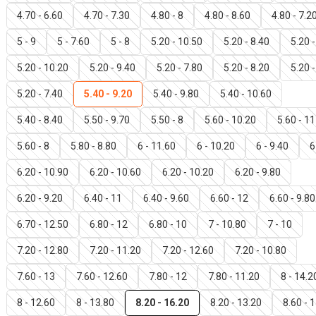
4.70 - 6.60
4.70 - 7.30
4.80 - 8
4.80 - 8.60
4.80 - 7.2
5 - 9
5 - 7.60
5 - 8
5.20 - 10.50
5.20 - 8.40
5.20 -
5.20 - 10.20
5.20 - 9.40
5.20 - 7.80
5.20 - 8.20
5.20 -
5.20 - 7.40
5.40 - 9.20
5.40 - 9.80
5.40 - 10.60
5.40 - 8.40
5.50 - 9.70
5.50 - 8
5.60 - 10.20
5.60 - 11
5.60 - 8
5.80 - 8.80
6 - 11.60
6 - 10.20
6 - 9.40
6
6.20 - 10.90
6.20 - 10.60
6.20 - 10.20
6.20 - 9.80
6.20 - 9.20
6.40 - 11
6.40 - 9.60
6.60 - 12
6.60 - 9.80
6.70 - 12.50
6.80 - 12
6.80 - 10
7 - 10.80
7 - 10
7.20 - 12.80
7.20 - 11.20
7.20 - 12.60
7.20 - 10.80
7.60 - 13
7.60 - 12.60
7.80 - 12
7.80 - 11.20
8 - 14.2
8 - 12.60
8 - 13.80
8.20 - 16.20
8.20 - 13.20
8.60 - 