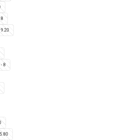
0
 8
 9.20
 - 8
0
15.80