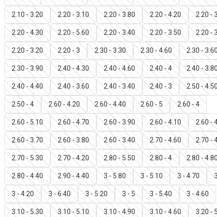
2.10 - 3.20
2.20 - 3.10
2.20 - 3.80
2.20 - 4.20
2.20 - 
2.20 - 4.30
2.20 - 5.60
2.20 - 3.40
2.20 - 3.50
2.20 - 
2.20 - 3.20
2.20 - 3
2.30 - 3.30
2.30 - 4.60
2.30 - 3.6
2.30 - 3.90
2.40 - 4.30
2.40 - 4.60
2.40 - 4
2.40 - 3.8
2.40 - 4.40
2.40 - 3.60
2.40 - 3.40
2.40 - 3
2.50 - 4.5
2.50 - 4
2.60 - 4.20
2.60 - 4.40
2.60 - 5
2.60 - 4
2.60 - 5.10
2.60 - 4.70
2.60 - 3.90
2.60 - 4.10
2.60 - 
2.60 - 3.70
2.60 - 3.80
2.60 - 3.40
2.70 - 4.60
2.70 - 
2.70 - 5.30
2.70 - 4.20
2.80 - 5.50
2.80 - 4
2.80 - 4.8
2.80 - 4.40
2.90 - 4.40
3 - 5.80
3 - 5.10
3 - 4.70
3
3 - 4.20
3 - 6.40
3 - 5.20
3 - 5
3 - 5.40
3 - 4.60
3.10 - 5.30
3.10 - 5.10
3.10 - 4.90
3.10 - 4.60
3.20 - 