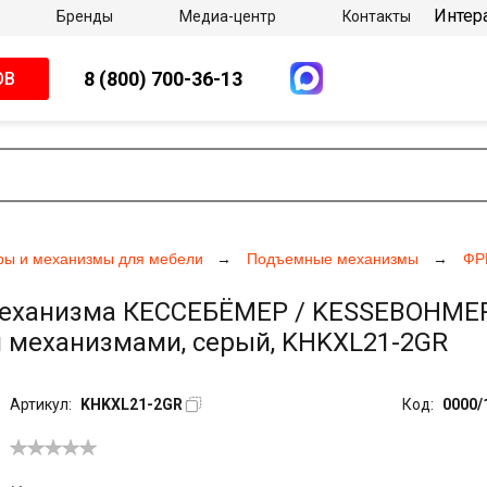
Интер
Бренды
Медиа-центр
Контакты
8 (800) 700-36-13
ОВ
ры и механизмы для мебели
Подъемные механизмы
ФР
еханизма КЕССЕБЁМЕР / KESSEBOHMER Ф
и механизмами, серый, KHKXL21-2GR
Артикул:
KHKXL21-2GR
Код:
0000/