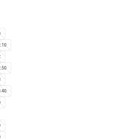
0
2.10
2
2.50
3
3.40
0
0
0