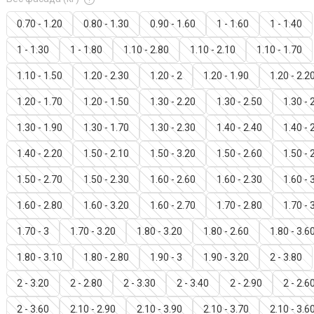
0.70 - 1.20
0.80 - 1.30
0.90 - 1.60
1 - 1.60
1 - 1.40
1 - 1.30
1 - 1.80
1.10 - 2.80
1.10 - 2.10
1.10 - 1.70
1.10 - 1.50
1.20 - 2.30
1.20 - 2
1.20 - 1.90
1.20 - 2.2
1.20 - 1.70
1.20 - 1.50
1.30 - 2.20
1.30 - 2.50
1.30 - 
1.30 - 1.90
1.30 - 1.70
1.30 - 2.30
1.40 - 2.40
1.40 - 
1.40 - 2.20
1.50 - 2.10
1.50 - 3.20
1.50 - 2.60
1.50 - 
1.50 - 2.70
1.50 - 2.30
1.60 - 2.60
1.60 - 2.30
1.60 - 
1.60 - 2.80
1.60 - 3.20
1.60 - 2.70
1.70 - 2.80
1.70 - 
1.70 - 3
1.70 - 3.20
1.80 - 3.20
1.80 - 2.60
1.80 - 3.6
1.80 - 3.10
1.80 - 2.80
1.90 - 3
1.90 - 3.20
2 - 3.80
2 - 3.20
2 - 2.80
2 - 3.30
2 - 3.40
2 - 2.90
2 - 2.6
2 - 3.60
2.10 - 2.90
2.10 - 3.90
2.10 - 3.70
2.10 - 3.6