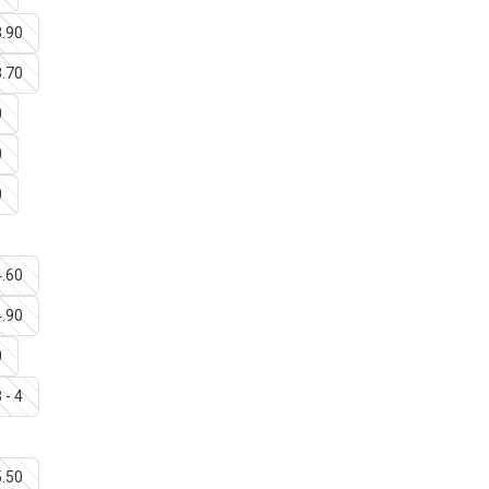
3.90
3.70
0
0
0
4.60
4.90
0
 - 4
5.50