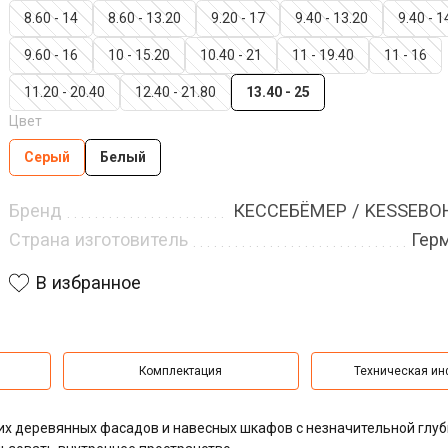
8.60 - 14
8.60 - 13.20
9.20 - 17
9.40 - 13.20
9.40 - 1
9.60 - 16
10 - 15.20
10.40 - 21
11 - 19.40
11 - 16
11.20 - 20.40
12.40 - 21.80
13.40 - 25
Цвет
Серый
Белый
Бренд
КЕССЕБЁМЕР / KESSEB
Страна изготовитель
Гер
В избранное
Комплектация
Техническая и
их деревянных фасадов и навесных шкафов с незначительной глу