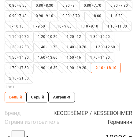
0.80 - 6.50
0.80 - 8.30
0.80 - 8
0.80 - 7.70
0.90 - 7.80
0.90 - 7.40
0.90 - 9.10
0.90 - 8.70
1 - 8.60
1 - 8.20
1 - 10.10
1 - 9.60
1.10 - 9.60
1.10 - 9.10
1.10 - 11.30
1.10 - 10.70
1.20 - 10.20
1.20 - 12
1.30 - 10.90
1.30 - 12.80
1.40 - 11.70
1.40 - 13.70
1.50 - 12.60
1.50 - 14.80
1.60 - 13.60
1.60 - 16
1.70 - 14.80
1.70 - 17.50
1.90 - 16.30
1.90 - 19.20
2.10 - 18.10
2.10 - 21.30
Цвет
Белый
Серый
Антрацит
Бренд
КЕССЕБЁМЕР / KESSEBOHMER
Страна изготовитель
Германия