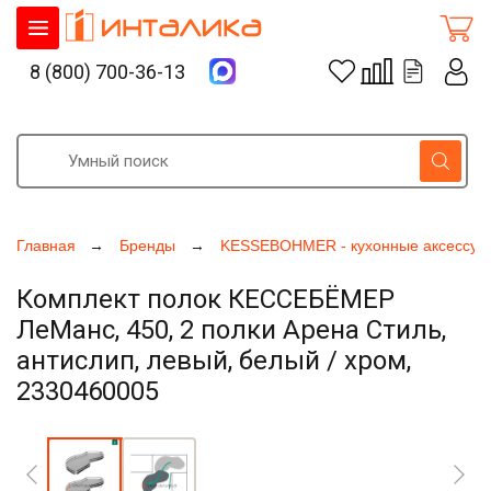
8 (800) 700-36-13
Главная
Бренды
KESSEBOHMER - кухонные аксессуа
Комплект полок КЕССЕБЁМЕР
ЛеМанс, 450, 2 полки Арена Стиль,
антислип, левый, белый / хром,
2330460005
Увеличить фото