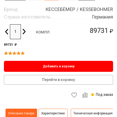
Бренд
КЕССЕБЁМЕР / KESSEBOHMER
Страна изготовитель
Германия
89731
₽
компл
89731
₽
Добавить в корзину
Перейти в корзину
Под заказ
Описание товара
Характеристики
Техническая информация