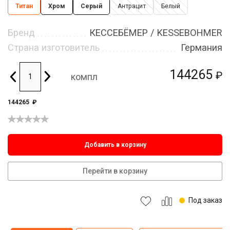
Титан
Хром
Серый
Антрацит
Белый
Бренд
КЕССЕБЁМЕР / KESSEBOHMER
Страна изготовитель
Германия
144265
₽
компл
144265
₽
Добавить в корзину
Перейти в корзину
Под заказ