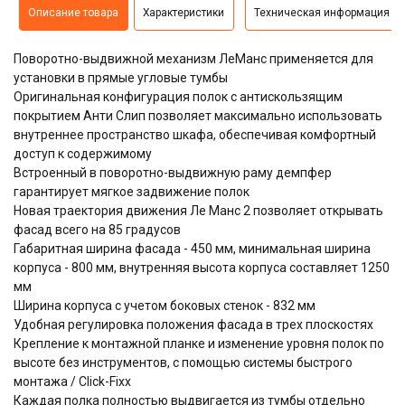
Описание товара
Характеристики
Техническая информация
Поворотно-выдвижной механизм ЛеМанс применяется для
установки в прямые угловые тумбы
Оригинальная конфигурация полок с антискользящим
покрытием Анти Слип позволяет максимально использовать
внутреннее пространство шкафа, обеспечивая комфортный
доступ к содержимому
Встроенный в поворотно-выдвижную раму демпфер
гарантирует мягкое задвижение полок
Новая траектория движения Ле Манс 2 позволяет открывать
фасад всего на 85 градусов
Габаритная ширина фасада - 450 мм, минимальная ширина
корпуса - 800 мм, внутренняя высота корпуса составляет 1250
мм
Ширина корпуса с учетом боковых стенок - 832 мм
Удобная регулировка положения фасада в трех плоскостях
Крепление к монтажной планке и изменение уровня полок по
высоте без инструментов, с помощью системы быстрого
монтажа / Click-Fixx
Каждая полка полностью выдвигается из тумбы отдельно