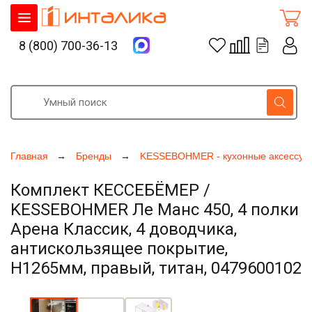
8 (800) 700-36-13
Главная
Бренды
KESSEBOHMER - кухонные аксессуа
Комплект КЕССЕБЁМЕР /
KESSEBOHMER Ле Манс 450, 4 полки
Арена Классик, 4 доводчика,
антискользящее покрытие,
H1265мм, правый, титан, 0479600102
Увеличить фото