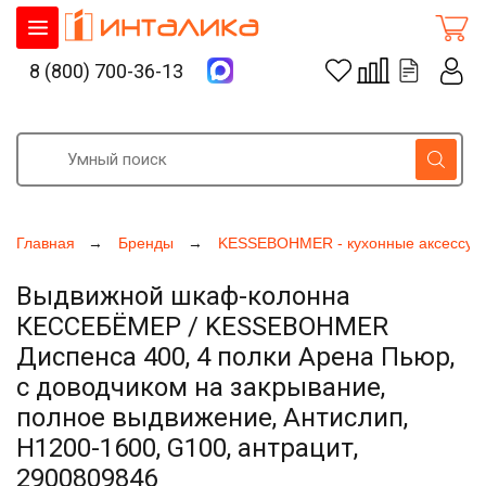
8 (800) 700-36-13
Главная
Бренды
KESSEBOHMER - кухонные аксессуа
Выдвижной шкаф-колонна
КЕССЕБЁМЕР / KESSEBOHMER
Диспенса 400, 4 полки Арена Пьюр,
с доводчиком на закрывание,
полное выдвижение, Антислип,
H1200-1600, G100, антрацит,
2900809846