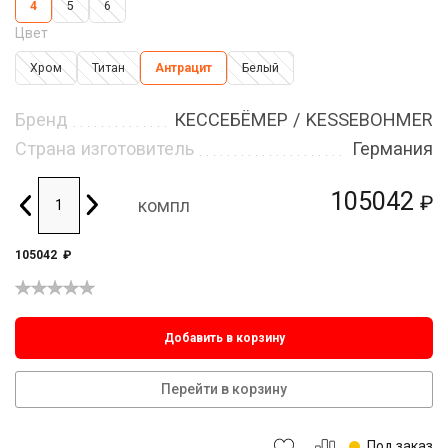
4
5
6
Цвет
Хром
Титан
Антрацит
Белый
Бренд
КЕССЕБЁМЕР / KESSEBOHMER
Страна изготовитель
Германия
105042
₽
компл
105042
₽
Добавить в корзину
Перейти в корзину
Под заказ