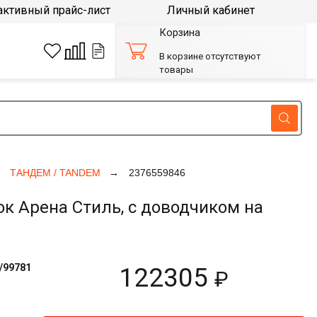
активный прайс-лист
Личный кабинет
Корзина
В корзине отсутствуют
товары
ТАНДЕМ / TANDEM
2376559846
к Арена Стиль, с доводчиком на
/99781
122305
₽