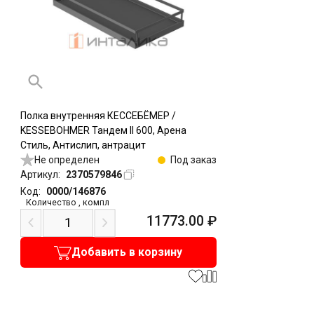
Полка внутренняя КЕССЕБЁМЕР /
KESSEBOHMER Тандем II 600, Арена
Стиль, Антислип, антрацит
Не определен
Под заказ
Артикул:
2370579846
Код:
0000/146876
Количество
,
компл
11773.00
₽
Добавить в корзину