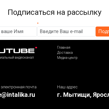
Подписаться на рассылку
*
Главная
Доставка
иальный видеоканал
Медиа-центр
 электронная почта
Наш адрес
e@intalika.ru
г. Мытищи, Ярос