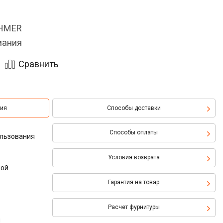
OHMER
мания
Сравнить
ция
Способы доставки
Способы оплаты
ользования
Условия возврата
ной
Гарантия на товар
Расчет фурнитуры
м