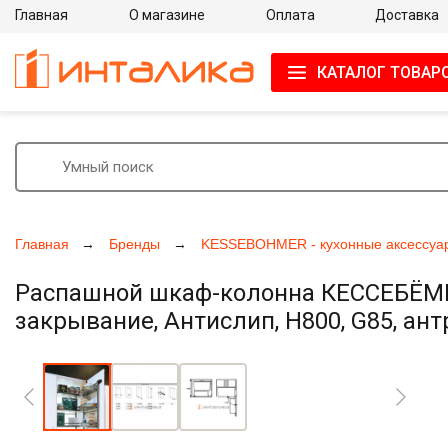
Главная
О магазине
Оплата
Доставка
КАТАЛОГ ТОВАР
Главная
Бренды
KESSEBOHMER - кухонные аксессуа
Распашной шкаф-колонна КЕССЕБЁМЕР 
закрывание, Антислип, H800, G85, ант
Увеличить фото