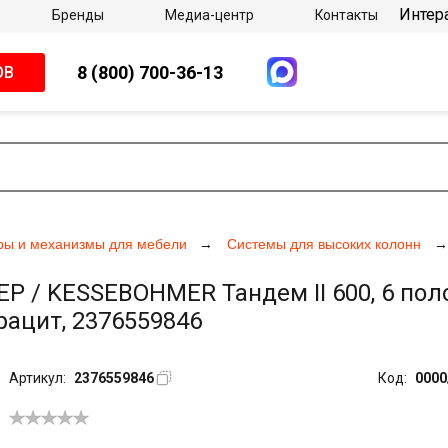
Интер
Бренды
Медиа-центр
Контакты
8 (800) 700-36-13
ОВ
ры и механизмы для мебели
Системы для высоких колонн
/ KESSEBOHMER Тандем II 600, 6 поло
рацит, 2376559846
Артикул:
2376559846
Код:
0000