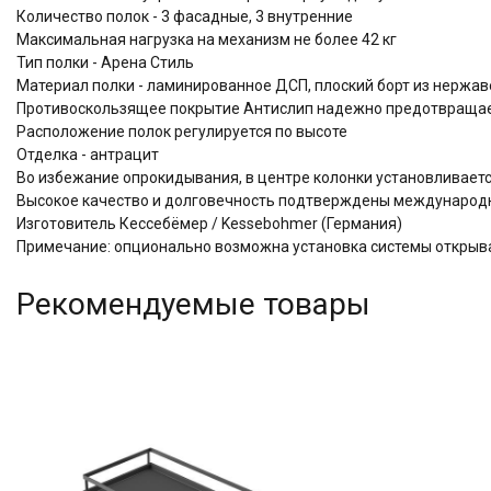
Количество полок - 3 фасадные, 3 внутренние
Максимальная нагрузка на механизм не более 42 кг
Тип полки - Арена Стиль
Материал полки - ламинированное ДСП, плоский борт из нержа
Противоскользящее покрытие Антислип надежно предотвращае
Расположение полок регулируется по высоте
Отделка - антрацит
Во избежание опрокидывания, в центре колонки установливаетс
Высокое качество и долговечность подтверждены междунаро
Изготовитель Кессебёмер / Kessebohmer (Германия)
Примечание: опционально возможна установка системы открыва
Рекомендуемые товары