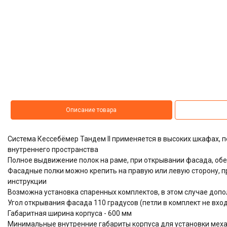
Описание товара
Система Кессебёмер Тандем II применяется в высоких шкафах,
внутреннего пространства
Полное выдвижение полок на раме, при открывании фасада, об
Фасадные полки можно крепить на правую или левую сторону, 
инструкции
Возможна установка спаренных комплектов, в этом случае доп
Угол открывания фасада 110 градусов (петли в комплект не вхо
Габаритная ширина корпуса - 600 мм
Минимальные внутренние габариты корпуса для установки механиз