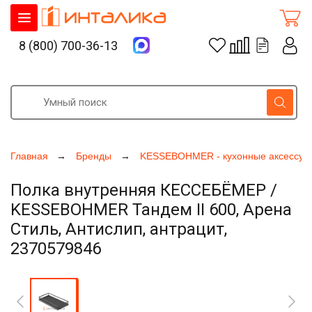
8 (800) 700-36-13
Главная
Бренды
KESSEBOHMER - кухонные аксессуа
Полка внутренняя КЕССЕБЁМЕР /
KESSEBOHMER Тандем II 600, Арена
Стиль, Антислип, антрацит,
2370579846
Увеличить фото