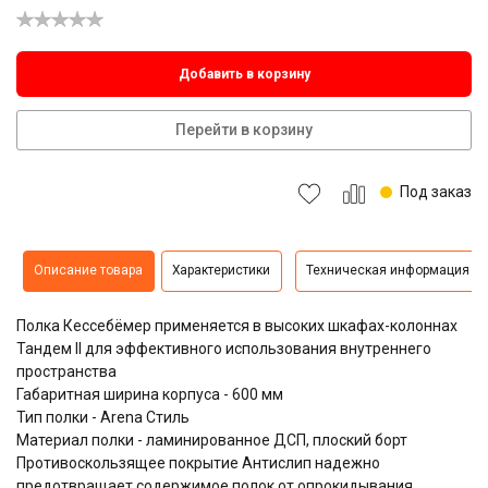
Добавить в корзину
Перейти в корзину
Под заказ
Описание товара
Характеристики
Техническая информация
Полка Кессебёмер применяется в высоких шкафах-колоннах
Тандем II для эффективного использования внутреннего
пространства
Габаритная ширина корпуса - 600 мм
Тип полки - Arena Стиль
Материал полки - ламинированное ДСП, плоский борт
Противоскользящее покрытие Антислип надежно
предотвращает содержимое полок от опрокидывания