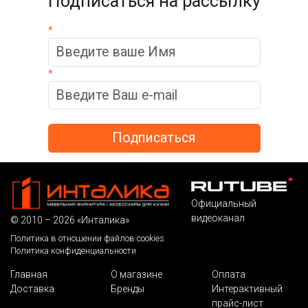
Подписаться на рассылку
*
*
Официальный
видеоканал
© 2010 – 2026 «Инталика»
Политика в отношении файлов cookies
Политика конфиденциальности
Главная
О магазине
Оплата
Доставка
Бренды
Интерактивный
прайс-лист