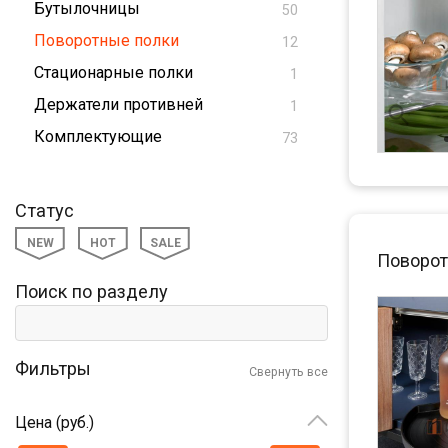
Бутылочницы
50
Поворотные полки
12
Стационарные полки
1
Держатели противней
1
Комплектующие
73
Статус
NEW
HOT
SALE
Поворот
Поиск по разделу
Фильтры
Свернуть все
Цена (руб.)