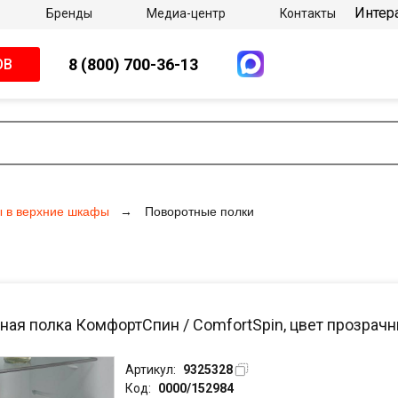
Интер
Бренды
Медиа-центр
Контакты
8 (800) 700-36-13
ОВ
 в верхние шкафы
Поворотные полки
ная полка КомфортСпин / ComfortSpin, цвет прозрачны
Артикул:
9325328
Код:
0000/152984