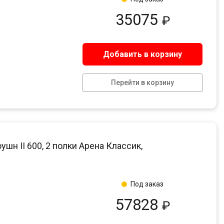
35075
₽
Добавить в корзину
Перейти в корзину
 II 600, 2 полки Арена Классик,
Под заказ
57828
₽