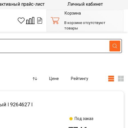
активный прайс-лист
Личный кабинет
Корзина
В корзине отсутствуют
товары
Цене
Рейтингу
й I 9264627 I
Под заказ