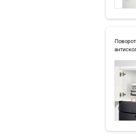
Поворот
антиско