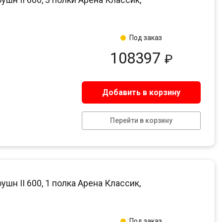
Под заказ
108397
₽
Добавить в корзину
Перейти в корзину
 II 600, 1 полка Арена Классик,
Под заказ