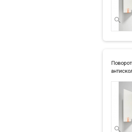
Поворот
антискол