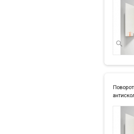
Поворот
антискол