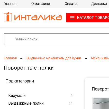
Главная
О магазине
Оплата
Доставка
КАТАЛОГ ТОВАР
Главная
Выдвижные механизмы для кухни
Механизмы
Поворотные полки
Подкатегории
Поворот
Карусели
3
Выдвижные полки
24