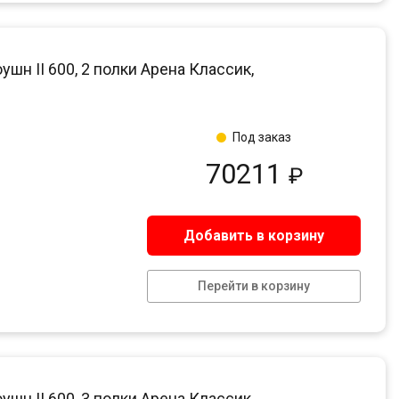
 II 600, 2 полки Арена Классик,
Под заказ
70211
₽
Добавить в корзину
Перейти в корзину
 II 600, 3 полки Арена Классик,